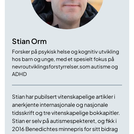
Stian Orm
Forsker på psykisk helse og kognitiv utvikling
hos barn og unge, med et spesielt fokus på
nevroutviklingsforstyrrelser,som autisme og
ADHD
Stian har pubilsert vitenskapelige artikler i
anerkjente internasjonale og nasjonale
tidsskrift og tre vitenskapelige bokkapitler.
Stian er selv på autismespekteret, og fikk i
2016 Benedichtes minnepris for sitt bidrag