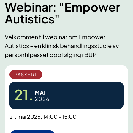
Webinar: "Empower
Autistics"
Velkommen til webinar om Empower
Autistics – en klinisk behandlingsstudie av
persontilpasset oppfølging i BUP
PASSERT
21.
MAI
2026
21. mai 2026, 14:00 - 15:00