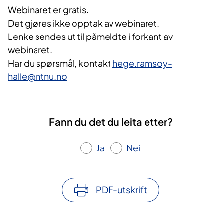
Webinaret er gratis.
Det gjøres ikke opptak av webinaret.
Lenke sendes ut til påmeldte i forkant av
webinaret.
Har du spørsmål, kontakt
hege.ramsoy-
halle@ntnu.no
Fann du det du leita etter?
Ja
Nei
PDF-utskrift