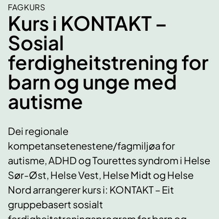
FAGKURS
Kurs i KONTAKT –
Sosial
ferdigheitstrening for
barn og unge med
autisme
Dei regionale
kompetansetenestene/fagmiljøa for
autisme, ADHD og Tourettes syndrom i Helse
Sør-Øst, Helse Vest, Helse Midt og Helse
Nord arrangerer kurs i: KONTAKT – Eit
gruppebasert sosialt
ferdigheitstreningsprogram for barn og