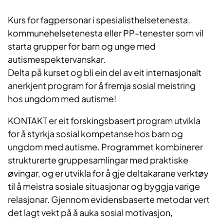
Kurs for fagpersonar i spesialisthelsetenesta,
kommunehelsetenesta eller PP-tenester som vil
starta grupper for barn og unge med
autismespektervanskar.
Delta på kurset og bli ein del av eit internasjonalt
anerkjent program for å fremja sosial meistring
hos ungdom med autisme!
KONTAKT er eit forskingsbasert program utvikla
for å styrkja sosial kompetanse hos barn og
ungdom med autisme. Programmet kombinerer
strukturerte gruppesamlingar med praktiske
øvingar, og er utvikla for å gje deltakarane verktøy
til å meistra sosiale situasjonar og byggja varige
relasjonar. Gjennom evidensbaserte metodar vert
det lagt vekt på å auka sosial motivasjon,