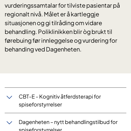
vurderingssamtalar for tilviste pasientar på
regionalt nivå. Målet er å kartleggje
situasjonen og gi tilråding om vidare
behandling. Poliklinikken blir òg brukt til
førebuing før innleggelse og vurdering for
behanding ved Dagenheten.
CBT-E - Kognitiv åtferdsterapi for
spiseforstyrrelser
Dagenheten – nytt behandlingstilbud for
spiseforstyrrelser