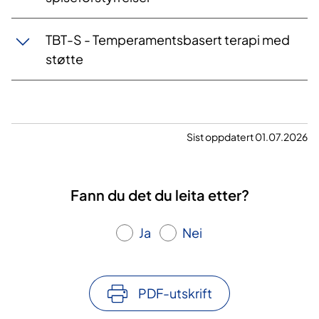
TBT-S - Temperamentsbasert terapi med
støtte
Sist oppdatert 01.07.2026
Fann du det du leita etter?
Ja
Nei
PDF-utskrift