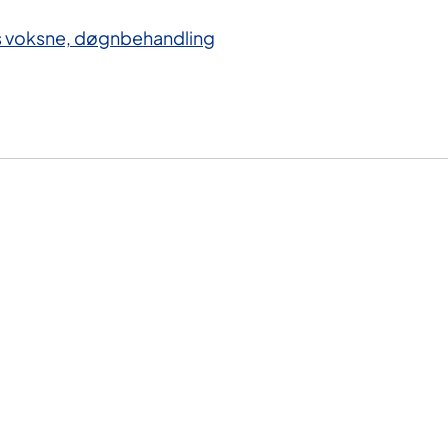
os voksne, døgnbehandling