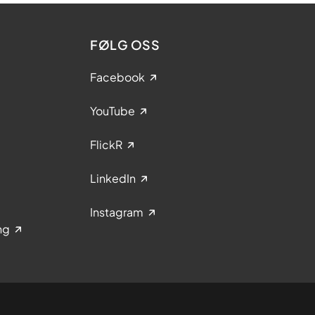
FØLG OSS
Facebook
YouTube
FlickR
LinkedIn
Instagram
ng