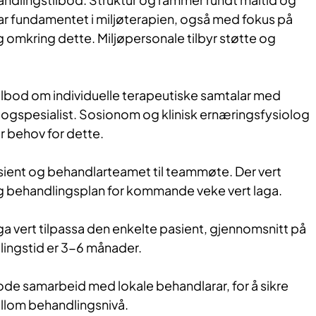
ar fundamentet i miljøterapien, også med fokus på
 omkring dette. Miljøpersonale tilbyr støtte og
.
tilbod om individuelle terapeutiske samtalar med
logspesialist. Sosionom og klinisk ernæringsfysiolog
er behov for dette.
sient og behandlarteamet til teammøte. Der vert
og behandlingsplan for kommande veke vert laga.
a vert tilpassa den enkelte pasient, gjennomsnitt på
ingstid er 3-6 månader.
 gode samarbeid med lokale behandlarar, for å sikre
lom behandlingsnivå.