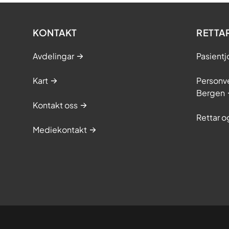
KONTAKT
RETTA
Avdelingar
Pasientj
Kart
Personve
Bergen
Kontakt oss
Rettar 
Mediekontakt