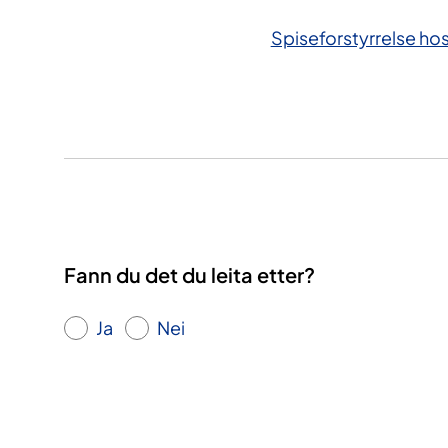
Spiseforstyrrelse h
Fann du det du leita etter?
Ja
Nei