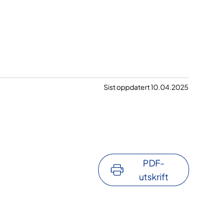
Sist oppdatert 10.04.2025
PDF-
utskrift