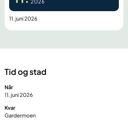
2026
11. juni 2026
Tid og stad
Når
11. juni 2026
Kvar
Gardermoen