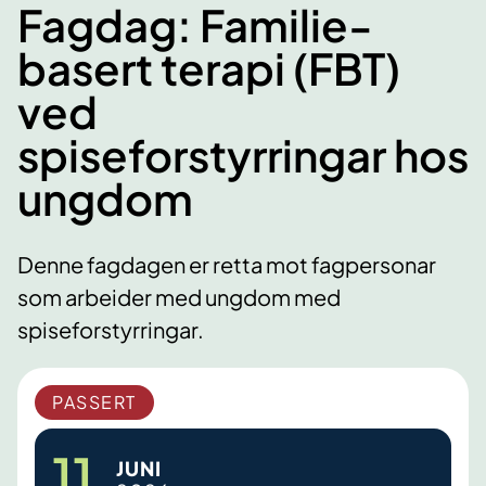
Fagdag: Familie-
basert terapi (FBT)
ved
spiseforstyrringar hos
ungdom
Denne fagdagen er retta mot fagpersonar
som arbeider med ungdom med
spiseforstyrringar.
PASSERT
11.
JUNI