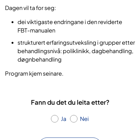
Dagen vil ta for seg:
dei viktigaste endringane i den reviderte
FBT-manualen
strukturert erfaringsutveksling i grupper etter
behandlingsnivå: poliklinikk, dagbehandling,
døgnbehandling
Program kjem seinare.
Fann du det du leita etter?
Ja
Nei