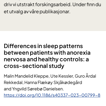
driv vi utstrakt forskingsarbeid. Under finn du
et utvalg av våre publikasjonar.
Differences in sleep patterns
between patients with anorexia
nervosa and healthy controls: a
cross-sectional study
Malin Mandelid Kleppe, Ute Kessler, Guro Årdal
Rekkedal, Hanna Flækøy Skjåkødegård
and
Yngvild Sørebø Danielsen.
https://doi.org/10.1186/s40337-023-00799-8