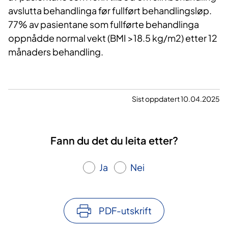
avslutta behandlinga før fullført behandlingsløp.
77% av pasientane som fullførte behandlinga
oppnådde normal vekt (BMI >18.5 kg/m2) etter 12
månaders behandling.
Sist oppdatert 10.04.2025
Fann du det du leita etter?
Ja
Nei
PDF-utskrift