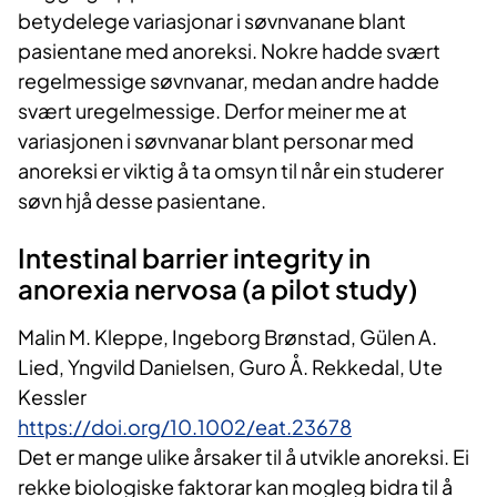
betydelege variasjonar i søvnvanane blant
pasientane med anoreksi. Nokre hadde svært
regelmessige søvnvanar, medan andre hadde
svært uregelmessige. Derfor meiner me at
variasjonen i søvnvanar blant personar med
anoreksi er viktig å ta omsyn til når ein studerer
søvn hjå desse pasientane. ​
Intestinal barrier integrity in
anorexia nervosa (a pilot study)
Malin M. Kleppe, Ingeborg Brønstad, Gülen A.
Lied, Yngvild Danielsen, Guro Å. Rekkedal, Ute
Kessler
https://doi.org/10.1002/eat.23678
Det er mange ulike årsaker til å utvikle anoreksi. Ei
rekke biologiske faktorar kan mogleg bidra til å