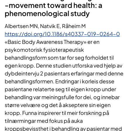
-movement toward health: a
phenomenological study
Albertsen MN, Natvik E, Råheim M
https://doi.org/10.1186/s40337-019-0264-0
«Basic Body Awareness Therapy» er en
psykomotorisk fysioterapeutisk
behandlingsform som tar for seg forholdet til
egen kropp. Denne studien utforska ved hjelp av
dybdeintervju 2 pasientars erfaringar med denne
behandlingsformen. Endringar i korleis desse
pasientane relaterte seg til eigen kropp under
behandling var meiningsfulle for dei, og innebar
større velvære og det å akseptere sin eigen
kropp. Funna inspirerer til meir forskning på
tilnærmingar med fokus på auka
kroppsbevissthet i behandling av pasientar med