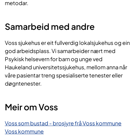
metodar.
Samarbeid med andre
Voss sjukehus er eit fullverdig lokalsjukehus og ein
god arbeidsplass. Vi samarbeider nært med
Psykisk helsevern for barn og unge ved
Haukeland universitetssjukehus, mellom anna når
våre pasientar treng spesialiserte tenester eller
døgntenester.
Meir om Voss
Voss som bustad - brosjyre frå Voss kommune
Voss kommune