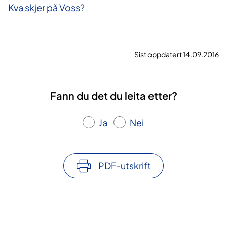
Kva skjer på Voss?
Sist oppdatert 14.09.2016
Fann du det du leita etter?
Ja
Nei
PDF-utskrift