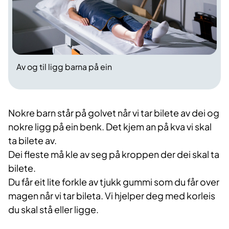
Av og til ligg barna på ein
Nokre barn står på golvet når vi tar bilete av dei og
nokre ligg på ein benk. Det kjem an på kva vi skal
ta bilete av.
Dei fleste må kle av seg på kroppen der dei skal ta
bilete.
Du får eit lite forkle av tjukk gummi som du får over
magen når vi tar bileta. Vi hjelper deg med korleis
du skal stå eller ligge.