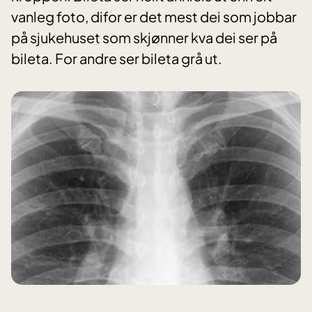
vanleg foto, difor er det mest dei som jobbar
på sjukehuset som skjønner kva dei ser på
bileta. For andre ser bileta grå ut.