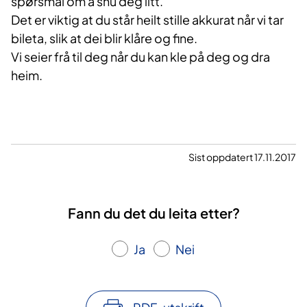
spørsmål om å snu deg litt.
Det er viktig at du står heilt stille akkurat når vi tar
bileta, slik at dei blir klåre og fine.
Vi seier frå til deg når du kan kle på deg og dra
heim.​
Sist oppdatert 17.11.2017
Fann du det du leita etter?
Ja
Nei