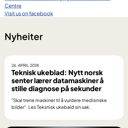
Centre
Visit us on facebook
Nyheiter
26. APRIL 2018
Teknisk ukeblad: Nytt norsk
senter lærer datamaskiner å
stille diagnose på sekunder
"Skal trene maskiner til å vurdere medisinske
bilder". Les Teksnisk ukebald sin sak.
T
e
k