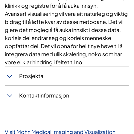
klinikk og registre for å få auka innsyn.
Avansert visualisering vil vera eit naturleg og viktig
bidrag til å løfte kvar av desse metodane. Det vil
gjere det mogleg å få auka innsikt i desse data,
korleis dei endrar seg og korleis menneske
oppfattar dei. Det vil opna for heilt nye høve til å
integrera data med ulik skalering, noko som har
vore ei klar hindring i feltet til no.
Prosjekta
Kontaktinformasjon
Visit Mohn Medical Imaging and Visualization