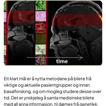
Eit klart mål er å nytta metodane på bilete frå
viktige og aktuelle pasientgrupper og innan
basalforsking, og om mogleg studere desse over
tid. Det er ynskjeleg å samla medisinske bilete
med all anna informasjon, til dømes frå genetikk,