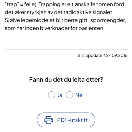
"trap" = felle). Trapping er eit ønska fenomen fordi
det øker styrkjen av det radioaktive signalet.
Sjølve legemiddelet blir berre gitt i spormengder,
som har ingen biverknader for pasienten.
Sist oppdatert 27.09.2016
Fann du det du leita etter?
Ja
Nei
PDF-utskrift