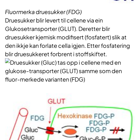
Fluormerka druesukker (FDG)
Druesukker blir levert til cellene via ein
Glukosetransporter (GLUT). Deretter blir
druesukker kjemisk modifisert (fosfatert) slik at
den ikkje kan forlate cella igjen. Etter fosfatering
blir druesukkeret forbrent i stoffskiftet.