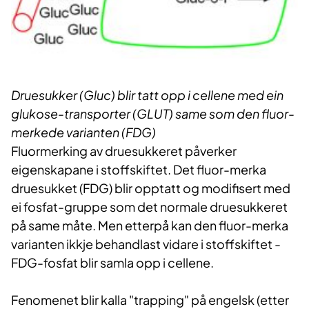
Druesukker (Gluc) blir tatt opp i cellene med ein
glukose-transporter (GLUT) same som den fluor-
merkede varianten (FDG)
Fluormerking av druesukkeret påverker
eigenskapane i stoffskiftet. Det fluor-merka
druesukket (FDG) blir opptatt og modifisert med
ei fosfat-gruppe som det normale druesukkeret
på same måte. Men etterpå kan den fluor-merka
varianten ikkje behandlast vidare i stoffskiftet -
FDG-fosfat blir samla opp i cellene.
Fenomenet blir kalla "trapping" på engelsk (etter