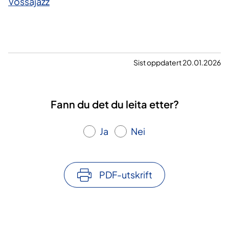
Vossajazz
Sist oppdatert 20.01.2026
Fann du det du leita etter?
Ja
Nei
PDF-utskrift