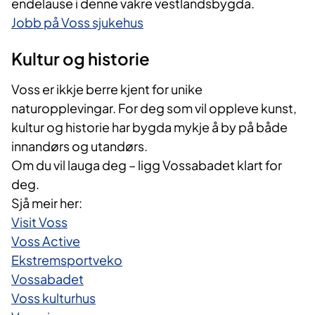
endelause i denne vakre vestlandsbygda.
Jobb på Voss sjukehus
Kultur og historie
Voss er ikkje berre kjent for unike
naturopplevingar. For deg som vil oppleve kunst,
kultur og historie har bygda mykje å by på både
innandørs og utandørs.
Om du vil lauga deg – ligg Vossabadet klart for
deg.
Sjå meir her:
Visit Voss
Voss Active
Ekstremsportveko
Vossabadet
Voss kulturhus