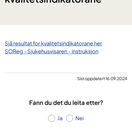
Sjå resultat for kvalitetsindikatorane her
SOReg - Sjukehusvisaren - instruksjon
Sist oppdatert 16.09.2024
Fann du det du leita etter?
Ja
Nei