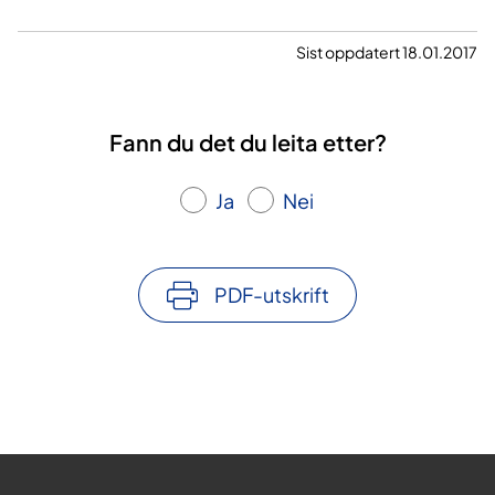
Sist oppdatert 18.01.2017
Fann du det du leita etter?
Ja
Nei
PDF-utskrift