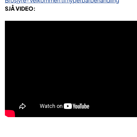
Brosjyre- velkommen til hyperbarbehandling
SJÅ VIDEO: