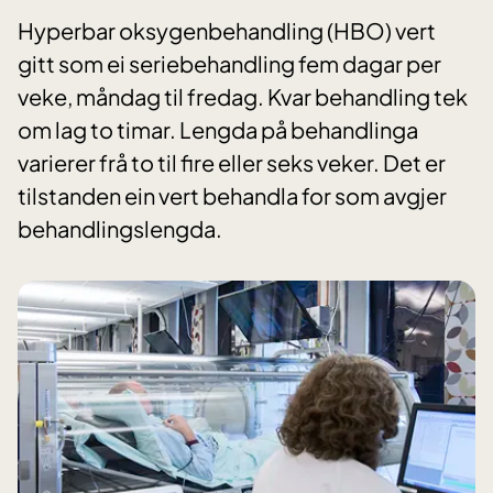
Hyperbar oksygenbehandling (HBO) vert
gitt som ei seriebehandling fem dagar per
veke, måndag til fredag. Kvar behandling tek
om lag to timar. Lengda på behandlinga
varierer frå to til fire eller seks veker. Det er
tilstanden ein vert behandla for som avgjer
behandlingslengda.