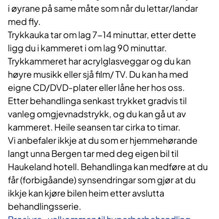
i øyrane på same måte som når du lettar/landar
med fly.
Trykkauka tar om lag 7-14 minuttar, etter dette
ligg du i kammeret i om lag 90 minuttar.
Trykkammeret har acrylglasveggar og du kan
høyre musikk eller sjå film/ TV. Du kan ha med
eigne CD/DVD-plater eller låne her hos oss.
Etter behandlinga senkast trykket gradvis til
vanleg omgjevnadstrykk, og du kan gå ut av
kammeret. Heile seansen tar cirka to timar.
Vi anbefaler ikkje at du som er hjemmehørande
langt unna Bergen tar med deg eigen bil til
Haukeland hotell. Behandlinga kan medføre at du
får (forbigåande) synsendringar som gjør at du
ikkje kan kjøre bilen heim etter avslutta
behandlingsserie.