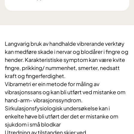
Langvarig bruk av handhalde vibrerande verktøy
kan medføre skade i nervar og blodårer i fingre og
hender. Karakteristiske symptom kan være kvite
fingre, prikking/ nummenhet, smerter, nedsatt
kraft og fingerferdighet.
Vibrametri er ein metode for måling av
vibrasjonssans og kan bli utført ved mistanke om
hand-arm- vibrasjonssyndrom.
Sirkulasjonsfysiologisk undersøkelse kan i
enkelte høve bli utført der det er mistanke om
sjukdom i små blodkar
Utredning av tilstanden skjer ved