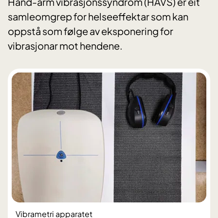
Hand-arm vibrasjonssyndrom (HAVS) er eit
samleomgrep for helseeffektar som kan
oppstå som følge av eksponering for
vibrasjonar mot hendene.
Vibrametri apparatet