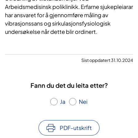
Arbeidsmedisinsk poliklinikk. Erfarne sjukepleiarar
har ansvaret for å gjennomføre måling av
vibrasjonssans og sirkulasjonsfysiologisk
undersøkelse når dette blir ordinert.
Sist oppdatert 31.10.2024
Fann du det du leita etter?
Ja
Nei
PDF-utskrift