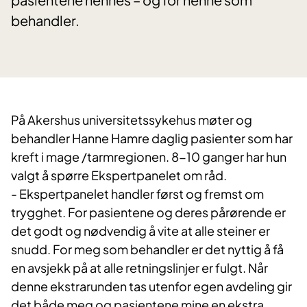
behandler.
​På Akershus universitetssykehus møter og
behandler Hanne Hamre daglig pasienter som har
kreft i mage /tarmregionen. 8-10 ganger har hun
valgt å spørre Ekspertpanelet om råd.
- Ekspertpanelet handler først og fremst om
trygghet. For pasientene og deres pårørende er
det godt og nødvendig å vite at alle steiner er
snudd. For meg som behandler er det nyttig å få
en avsjekk på at alle retningslinjer er fulgt. Når
denne ekstrarunden tas utenfor egen avdeling gir
det både meg og pasientene mine en ekstra