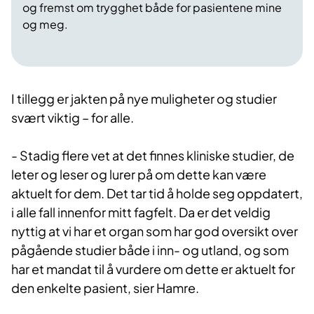
og fremst om trygghet både for pasientene mine
og meg.
I tillegg er jakten på nye muligheter og studier
svært viktig – for alle.
- Stadig flere vet at det finnes kliniske studier, de
leter og leser og lurer på om dette kan være
aktuelt for dem. Det tar tid å holde seg oppdatert,
i alle fall innenfor mitt fagfelt. Da er det veldig
nyttig at vi har et organ som har god oversikt over
pågående studier både i inn- og utland, og som
har et mandat til å vurdere om dette er aktuelt for
den enkelte pasient, sier Hamre.