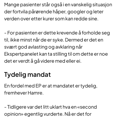
Mange pasienter står også i en vanskelig situasjon
der fortvila pårørende håper, googler og leter
verden over etter kurer som kan redde sine.
- For pasienten er dette krevende å forholde seg
til, ikke minst når de er syke. Dermed er det en
svært god avlasting og avklaring når
Ekspertpanelet kan ta stilling til om dette er noe
det er verdt å gå videre med eller ei.
Tydelig mandat
En fordel med EP er at mandatet er tydelig,
fremhever Hamre.
- Tidligere var det litt uklart hva en «second
opinion» egentlig vurderte. Nå er det for