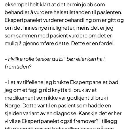
eksempel helt klart at det er min jobb som
behandler å vurdere helsetilstanden til pasienten.
Ekspertpanelet vurderer behandling om er gitt og
om det finnes nye muligheter, mens det er jeg
som sammen med pasient vurdere om det er
mulig å gjennomføre dette. Dette er en fordel.
- Hvilke rolle tenker du EP bør eller kan ha i
fremtiden?
- I et av tilfellene jeg brukte Ekspertpanelet bad
jeg om et faglig råd knytta til bruk av et
medikament som ikke var godkjent til bruk i
Norge. Dette var til en pasient som hadde en
sjelden variant av en diagnose. Kanskje det er her
vi vil se Ekspertpanelet også fremover? I tillegg
blir persontilpasset behandling basert på gen-