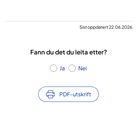
Sist oppdatert 22.06.2026
Fann du det du leita etter?
Ja
Nei
PDF-utskrift