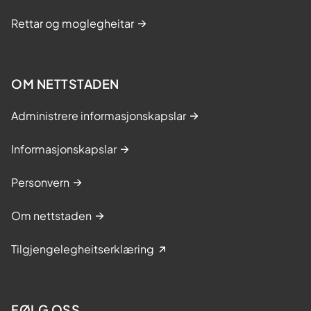
Rettar og moglegheitar
OM NETTSTADEN
Administrere informasjonskapslar
Informasjonskapslar
Personvern
Om nettstaden
Tilgjengelegheitserklæring
FØLG OSS