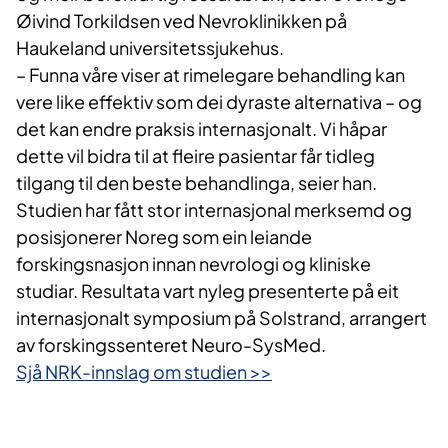
Øivind Torkildsen ved Nevroklinikken på
Haukeland universitetssjukehus.
– Funna våre viser at rimelegare behandling kan
vere like effektiv som dei dyraste alternativa – og
det kan endre praksis internasjonalt. Vi håpar
dette vil bidra til at fleire pasientar får tidleg
tilgang til den beste behandlinga, seier han.
Studien har fått stor internasjonal merksemd og
posisjonerer Noreg som ein leiande
forskingsnasjon innan nevrologi og kliniske
studiar. Resultata vart nyleg presenterte på eit
internasjonalt symposium på Solstrand, arrangert
av forskingssenteret Neuro-SysMed.
Sjå NRK-innslag om studien >>