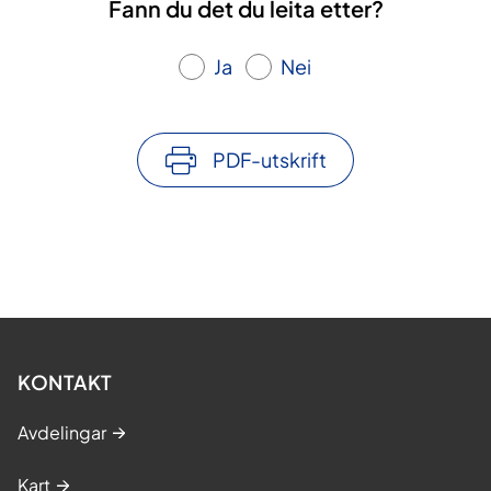
Fann du det du leita etter?
Ja
Nei
PDF-utskrift
KONTAKT
Avdelingar
Kart