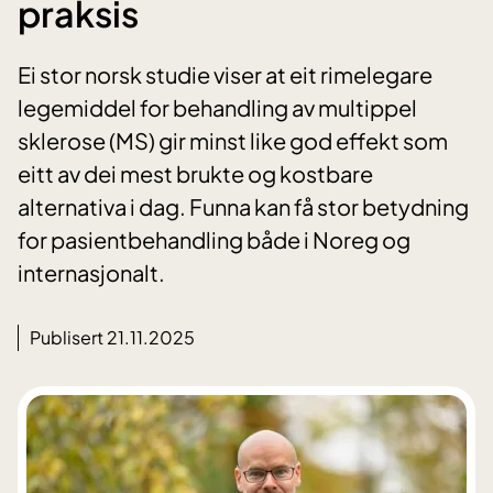
praksis
Ei stor norsk studie viser at eit rimelegare
legemiddel for behandling av multippel
sklerose (MS) gir minst like god effekt som
eitt av dei mest brukte og kostbare
alternativa i dag. Funna kan få stor betydning
for pasientbehandling både i Noreg og
internasjonalt.
Publisert 21.11.2025