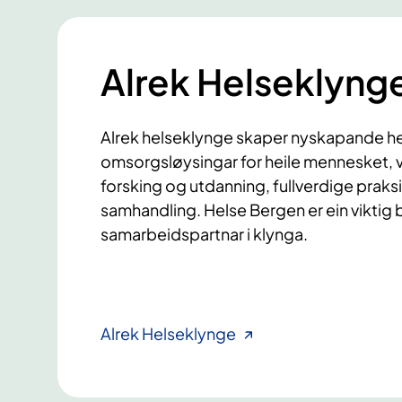
Alrek Helseklyng
Alrek helseklynge skaper nyskapande h
omsorgsløysingar for heile mennesket, v
forsking og utdanning, fullverdige praks
samhandling. Helse Bergen er ein viktig 
samarbeidspartnar i klynga.
Alrek Helseklynge