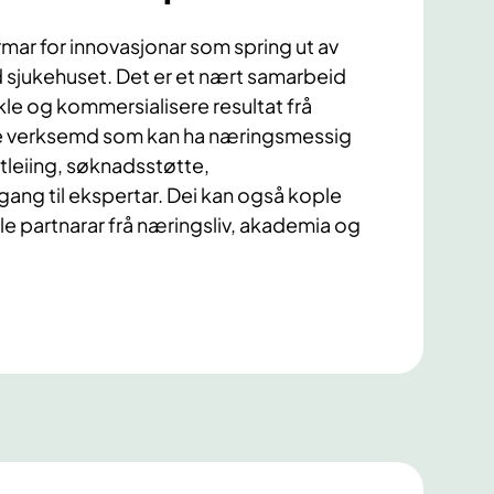
rmar for innovasjonar som spring ut av
d sjukehuset. Det er et nært samarbeid
kle og kommersialisere resultat frå
e verksemd som kan ha næringsmessig
ttleiing, søknadsstøtte,
gang til ekspertar. Dei kan også kople
le partnarar frå næringsliv, akademia og