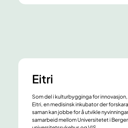
Eitri
Som del i kulturbygginga for innovasjon,
Eitri, en medisinsk inkubator der forska
saman kan jobbe for å utvikle nyvinningar i
samarbeid mellom Universitetet i Berge
universitetssykehus og VIS.