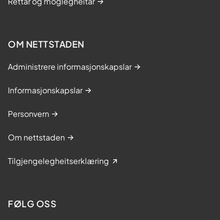
Rettar og moglegheitar
OM NETTSTADEN
Administrere informasjonskapslar
Informasjonskapslar
Personvern
Om nettstaden
Tilgjengelegheitserklæring
FØLG OSS