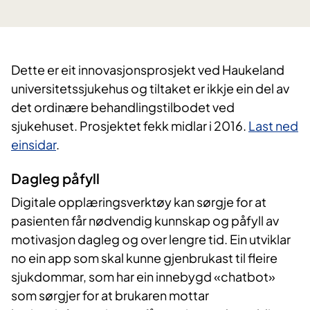
​Dette er eit innovasjonsprosjekt ved Haukeland
universitetssjukehus og tiltaket er ikkje ein del av
det ordinære behandlingstilbodet ved
sjukehuset. Prosjektet fekk midlar i 2016.
Last ned
einsidar
.
Dagleg påfyll
Digitale opplæringsverktøy kan sørgje for at
pasienten får nødvendig kunnskap og påfyll av
motivasjon dagleg og over lengre tid. Ein utviklar
no ein app som skal kunne gjenbrukast til fleire
sjukdommar, som har ein innebygd «chatbot»
som sørgjer for at brukaren mottar