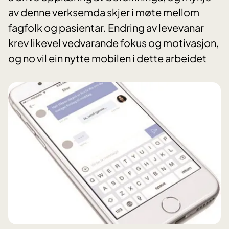
av denne verksemda skjer i møte mellom
fagfolk og pasientar. Endring av levevanar
krev likevel vedvarande fokus og motivasjon,
og no vil ein nytte mobilen i dette arbeidet