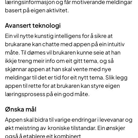
læringsinformasjon og får motiverande meldingar
basert på eigen aktivitet.
Avansert teknologi
Ein vil nytte kunstig intelligens for å sikre at
brukarane kan chatte med appen på ein intuitiv
måte. Til dømes vil brukaren kunne seie at han
ikkje treng meir info om eit gitt tema, og så
skjønnar appen at han skal vente med nye
meldingar til det er tid for eit nytt tema. Slik legg
appen til rette for at brukaren kan styre eigen
læringsprosess på ein god måte.
Ønska mål
Appen skal bidra til varige endringar i levevanar og
økt meistring av kroniske tilstandar. Ein ønskjer
også å etablere eit kombinert