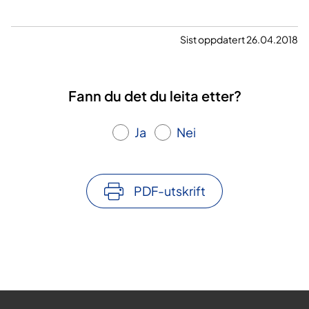
Sist oppdatert 26.04.2018
Fann du det du leita etter?
Ja
Nei
PDF-utskrift