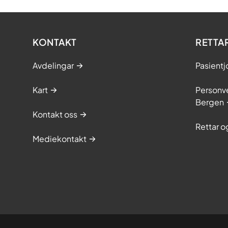
KONTAKT
RETTA
Avdelingar
Pasientj
Kart
Personve
Bergen
Kontakt oss
Rettar 
Mediekontakt