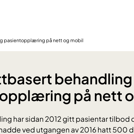
og pasientopplæring på nett og mobil
ttbasert behandling
opplæring på nett 
ing har sidan 2012 gitt pasientar tilbo
 hadde ved utgangen av 2016 hatt 500 