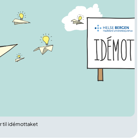
r til idémottaket