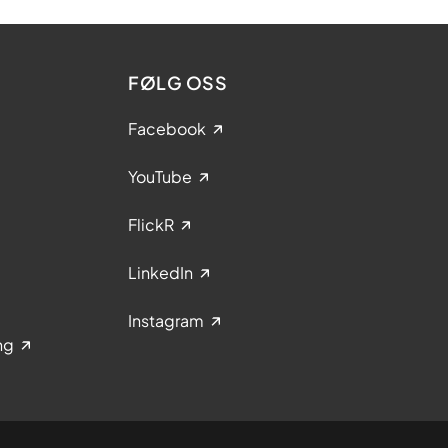
FØLG OSS
Facebook
YouTube
FlickR
LinkedIn
Instagram
ng