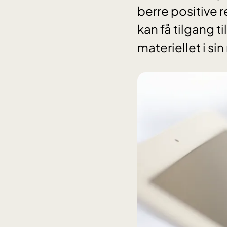
berre positive re
kan få tilgang t
materiellet i si