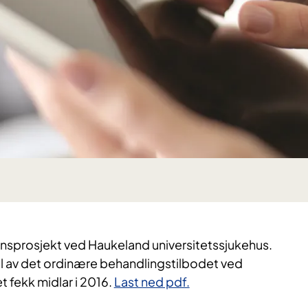
jonsprosjekt ved Haukeland universitetssjukehus.
 del av det ordinære behandlingstilbodet ved
t fekk midlar i 2016.
Last ned pdf.