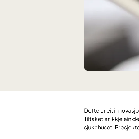
​Dette er eit innovas
Tiltaket er ikkje ein
sjukehuset. Prosjekte