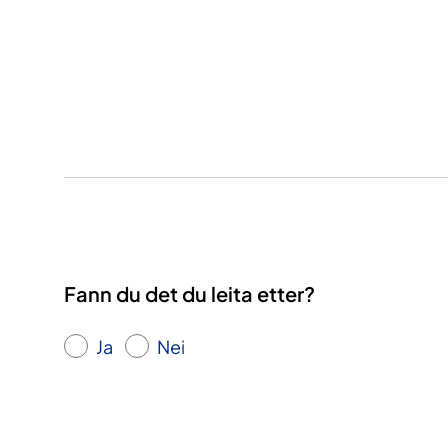
Fann du det du leita etter?
Ja
Nei