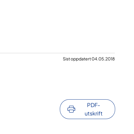
Sist oppdatert 04.05.2018
PDF-
utskrift