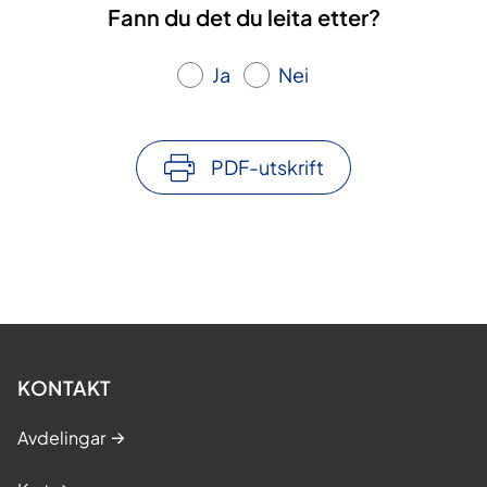
Fann du det du leita etter?
Ja
Nei
PDF-utskrift
KONTAKT
Avdelingar