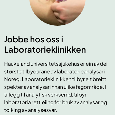
Jobbe hos oss i
Laboratorieklinikken
Haukeland universitetssjukehus er ein av dei
største tilbydarane av laboratorieanalysar i
Noreg. Laboratorieklinikken tilbyr eit breitt
spekter av analysar innan ulike fagområde. I
tillegg til analytisk verksemd, tilbyr
laboratoria rettleiing for bruk av analysar og
tolking av analysesvar.