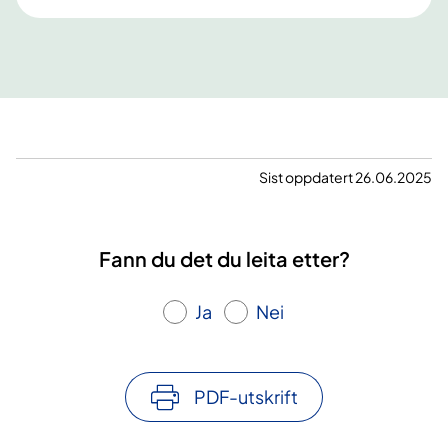
Sist oppdatert 26.06.2025
Fann du det du leita etter?
Ja
Nei
PDF-utskrift