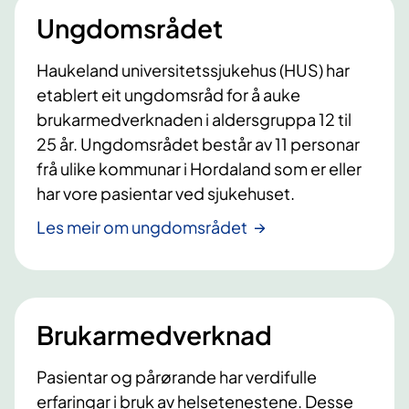
Ungdomsrådet
Haukeland universitetssjukehus (HUS) har
etablert eit ungdomsråd for å auke
brukarmedverknaden i aldersgruppa 12 til
25 år. Ungdomsrådet består av 11 personar
frå ulike kommunar i Hordaland som er eller
har vore pasientar ved sjukehuset.
Les meir om ungdomsrådet
Brukarmedverknad
Pasientar og pårørande har verdifulle
erfaringar i bruk av helsetenestene. Desse