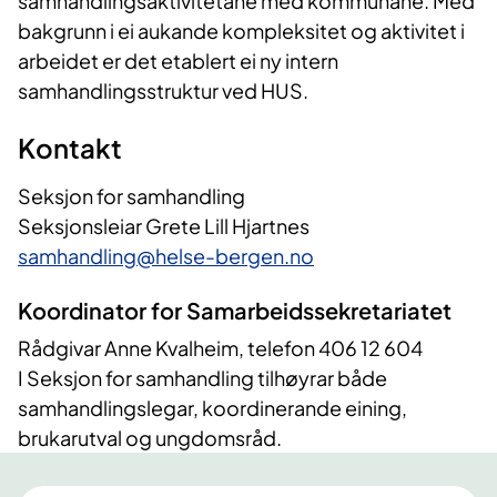
samhandlingsaktivitetane med kommunane. Med
bakgrunn i ei aukande kompleksitet og aktivitet i
arbeidet er det etablert ei ny intern
samhandlingsstruktur ved HUS.
Kontakt
Seksjon for samhandling
Seksjonsleiar Grete Lill Hjartnes
samhandling@helse-bergen.no
Koordinator for Samarbeidssekretariatet
Rådgivar
Anne Kvalheim, telefon 406 12 604
I Seksjon for samhandling tilhøyrar både
samhandlingslegar, koordinerande eining,
brukarutval og ungdomsråd.