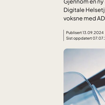
Gjennom en ny s
Digitale Helset
voksne med AD
Publisert 13.09.2024
Sist oppdatert 07.07