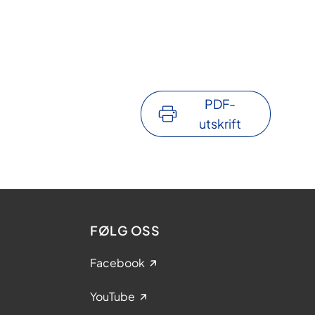
PDF-
utskrift
FØLG OSS
Facebook
YouTube