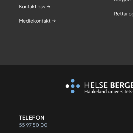
Kontakt oss
Rettar 
Mediekontakt
Kontaktinformasjon
TELEFON
55 97 50 00