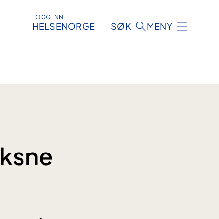
LOGG INN
HELSENORGE
SØK
MENY
oksne