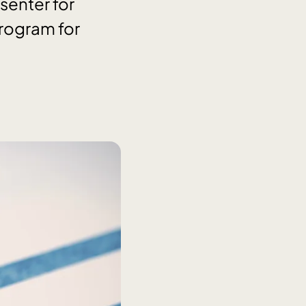
senter for
program for