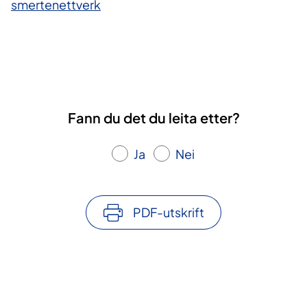
smertenettverk
Fann du det du leita etter?
Ja
Nei
PDF-utskrift