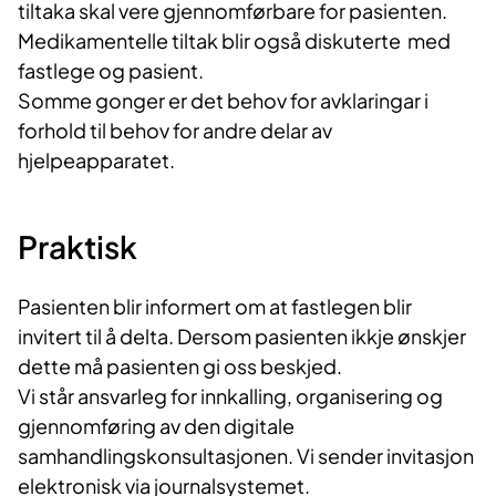
tiltaka skal
vere
gjennomførbare for pasienten.
Medikamentelle tiltak blir også
diskuterte
med
fastlege og pasient.
Somme gonger er det behov for
avklaringar
i
forhold til behov for andre
delar
av
hjelpeapparatet.
Praktisk
Pasienten blir informert om at fastlegen blir
invitert til å delta. Dersom pasienten
ikkje
ønskjer
dette må pasienten gi oss beskjed.
Vi står
ansvarleg
for innkalling, organisering og
gjennomføring av den digitale
samhandlingskonsultasjonen.
Vi sender invitasjon
elektronisk via journalsystemet.