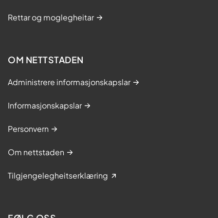
Rettar og moglegheitar
OM NETTSTADEN
Administrere informasjonskapslar
Informasjonskapslar
Personvern
Om nettstaden
Tilgjengelegheitserklæring
FØLG OSS