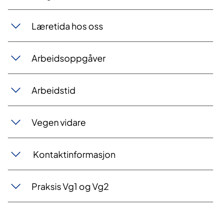
Læretida hos oss
Arbeidsoppgåver
Arbeidstid
Vegen vidare
Kontaktinformasjon
Praksis Vg1 og Vg2