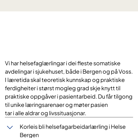
Vi har helsefaglærlingar i dei fleste somatiske
avdelingar i sjukehuset, både i Bergen og på Voss.
I læretida skal teoretisk kunnskap og praktiske
ferdigheiter i størst mogleg grad skje knytt til
praktiske oppgåver i pasientarbeid. Du får tilgong
til unike læringsarenaer og møter pasien
tar i alle aldrar og livssituasjonar.
Korleis bli helsefagarbeidarlærling i Helse
Bergen