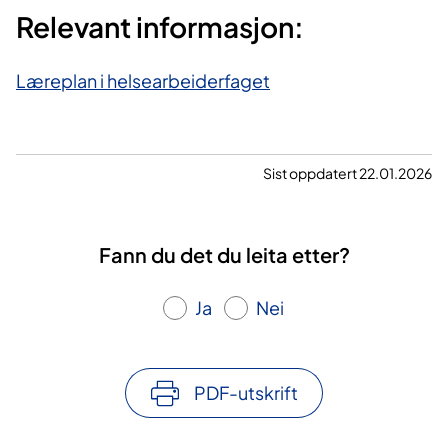
Relevant informasjon:
Læreplan i helsearbeiderfaget
Sist oppdatert 22.01.2026
Fann du det du leita etter?
Ja
Nei
PDF-utskrift