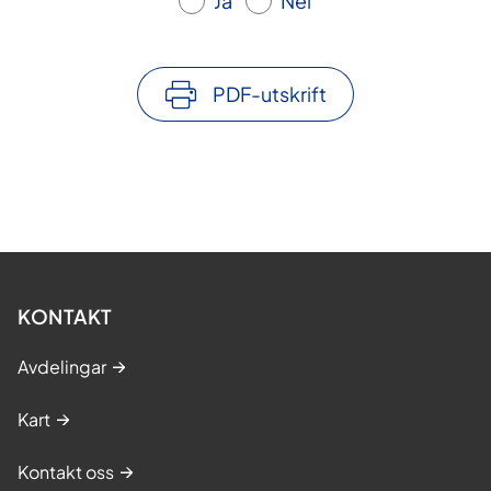
Ja
Nei
PDF-utskrift
KONTAKT
Avdelingar
Kart
Kontakt oss