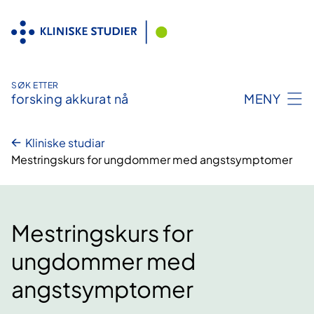
Hopp
til
innhald
SØK ETTER
forsking akkurat nå
MENY
Kliniske studiar
Mestringskurs for ungdommer med angstsymptomer
Mestringskurs for
ungdommer med
angstsymptomer