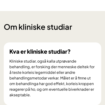
Om kliniske studiar
Kva er kliniske studiar?
Kliniske studiar, også kalla utprøvande
behandling, er forsking der menneske deltek for
å teste korleis legemiddel eller andre
behandlingsmetodar verkar. Målet er å finne ut
om behandlinga har god effekt, korleis kroppen
reagerer på ho, og om eventuelle biverknader er
akseptable.
K