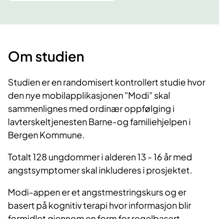
Om studien
Studien er en randomisert kontrollert studie hvor
den nye mobilapplikasjonen "Modi" skal
sammenlignes med ordinær oppfølging i
lavterskeltjenesten Barne-og familiehjelpen i
Bergen Kommune.
Totalt 128 ungdommer i alderen 13 - 16 år med
angstsymptomer skal inkluderes i prosjektet.
Modi-appen er et angstmestringskurs og er
basert på kognitiv terapi hvor informasjon blir
formidlet gjennom en form for regelbasert