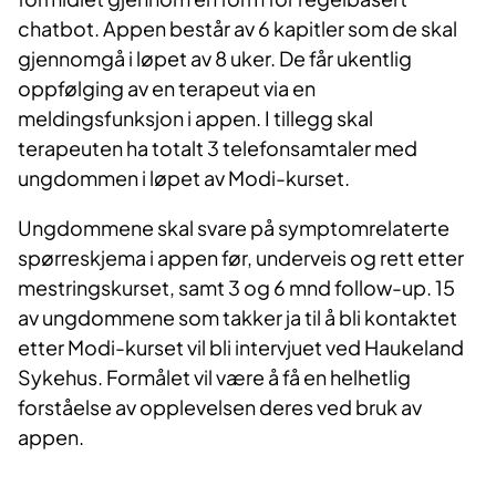
chatbot. Appen består av 6 kapitler som de skal
gjennomgå i løpet av 8 uker. De får ukentlig
oppfølging av en terapeut via en
meldingsfunksjon i appen. I tillegg skal
terapeuten ha totalt 3 telefonsamtaler med
ungdommen i løpet av Modi-kurset.
Ungdommene skal svare på symptomrelaterte
spørreskjema i appen før, underveis og rett etter
mestringskurset, samt 3 og 6 mnd follow-up. 15
av ungdommene som takker ja til å bli kontaktet
etter Modi-kurset vil bli intervjuet ved Haukeland
Sykehus. Formålet vil være å få en helhetlig
forståelse av opplevelsen deres ved bruk av
appen.