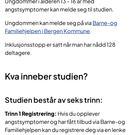
Ungdommer i alderen 13 - 16 år med
angstsymptomer kan melde seg til studien.
Ungdommen kan melde seg på via
Barne-og
Familiehjelpen i Bergen Kommune
.
Inklusjonsstopp er satt når man har nådd 128
deltagere.
Kva inneber studien?
Studien består av seks trinn:
Trinn 1 Registrering:
Hvis du opplever
angstsymptomer og har fått tilbud via Barne-og
Familiehjelpen kan du registrere deg via en lenke