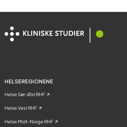
?
HELSEREGIONENE
Helse Sør-Øst RHF
Helse Vest RHF
Helse Midt-Norge RHF