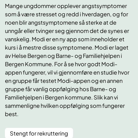
Mange ungdommer opplever angstsymptomer
som å være stresset og redd i hverdagen, og for
noen blir angstsymptomene så sterke at de
unngår eller tvinger seg gjennom det de synes er
vanskelig. Modi er en ny app som inneholder et
kurs i å mestre disse symptomene. Modi er laget
av Helse Bergen og Barne- og Familiehjelpen i
Bergen Kommune. For å se hvor godt Modi-
appen fungerer, vil vi gjennomføre en studie hvor
en gruppe får testet Modi-appen og en annen
gruppe får vanlig oppfølging hos Barne- og
Familiehjelpen i Bergen kommune. Slik kan vi
sammenligne hvilken oppfølging som fungerer
best.
Stengt for rekruttering