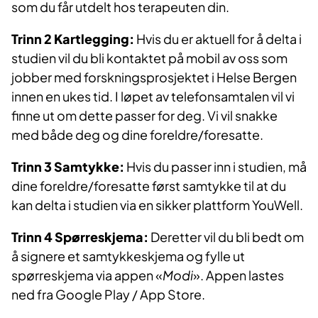
som du får utdelt hos terapeuten din.
Trinn 2 Kartlegging:
Hvis du er aktuell for å delta i
studien vil du bli kontaktet på mobil av oss som
jobber med forskningsprosjektet i Helse Bergen
innen en ukes tid. I løpet av telefonsamtalen vil vi
finne ut om dette passer for deg. Vi vil snakke
med både deg og dine foreldre/foresatte.
Trinn 3 Samtykke:
Hvis du passer inn i studien, må
dine foreldre/foresatte først samtykke til at du
kan delta i studien via en sikker plattform YouWell.
Trinn 4 Spørreskjema:
Deretter vil du bli bedt om
å signere et samtykkeskjema og fylle ut
spørreskjema via appen «
Modi
». Appen lastes
ned fra Google Play / App Store.