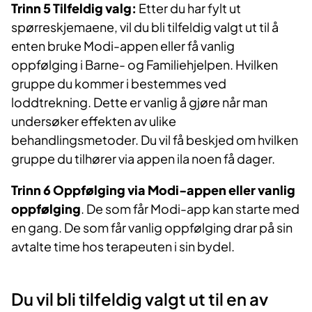
Trinn 5 Tilfeldig valg:
Etter du har fylt ut
spørreskjemaene, vil du bli tilfeldig valgt ut til å
enten bruke Modi-appen eller få vanlig
oppfølging i Barne- og Familiehjelpen. Hvilken
gruppe du kommer i bestemmes ved
loddtrekning. Dette er vanlig å gjøre når man
undersøker effekten av ulike
behandlingsmetoder. Du vil få beskjed om hvilken
gruppe du tilhører via appen ila noen få dager.
Trinn 6 Oppfølging
via Modi-appen eller vanlig
oppfølging
. De som får Modi-app kan starte med
en gang. De som får vanlig oppfølging drar på sin
avtalte time hos terapeuten i sin bydel.
Du vil bli tilfeldig valgt ut til en av