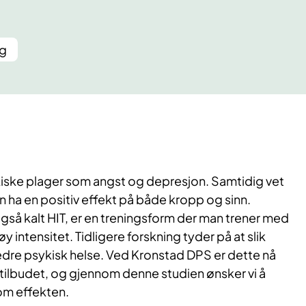
ng
ske plager som angst og depresjon. Samtidig vet
kan ha en positiv effekt på både kropp og sinn.
også kalt HIT, er en treningsform der man trener med
 intensitet. Tidligere forskning tyder på at slik
bedre psykisk helse. Ved Kronstad DPS er dette nå
tilbudet, og gjennom denne studien ønsker vi å
om effekten.