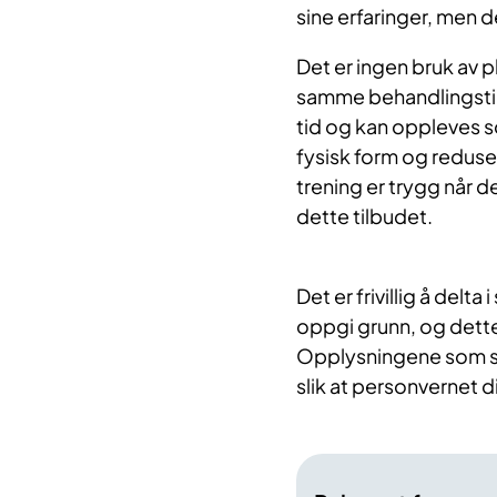
sine erfaringer, men det
Det er ingen bruk av p
samme behandlingstilb
tid og kan oppleves 
fysisk form og redus
trening er trygg når 
dette tilbudet.
Det er frivillig å delt
oppgi grunn, og dette 
Opplysningene som sa
slik at personvernet di