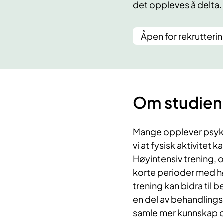
det oppleves å delta.
Åpen for rekrutteri
Om studien
Mange opplever psyki
vi at fysisk aktivitet 
Høyintensiv trening, 
korte perioder med høy
trening kan bidra til 
en del av behandlings
samle mer kunnskap 