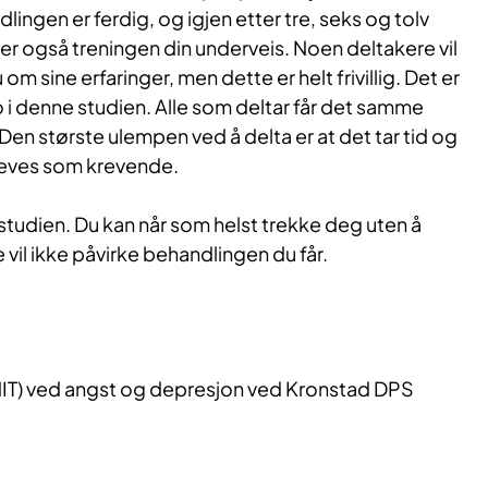
lingen er ferdig, og igjen etter tre, seks og tolv
er også treningen din underveis. Noen deltakere vil
vju om sine erfaringer, men dette er helt frivillig. Det er
 i denne studien. Alle som deltar får det samme
en største ulempen ved å delta er at det tar tid og
leves som krevende.
a i studien. Du kan når som helst trekke deg uten å
vil ikke påvirke behandlingen du får.
HIT) ved angst og depresjon ved Kronstad DPS