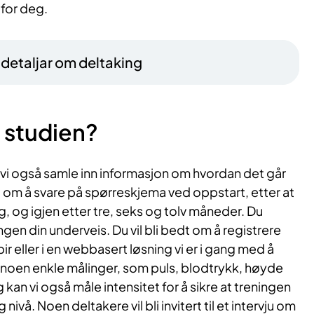
 for deg.
– detaljar om deltaking
 studien?
l vi også samle inn informasjon om hvordan det går
 om å svare på spørreskjema ved oppstart, etter at
, og igjen etter tre, seks og tolv måneder. Du
ngen din underveis. Du vil bli bedt om å registrere
ir eller i en webbasert løsning vi er i gang med å
r vi noen enkle målinger, som puls, blodtrykk, høyde
 kan vi også måle intensitet for å sikre at treningen
nivå. Noen deltakere vil bli invitert til et intervju om