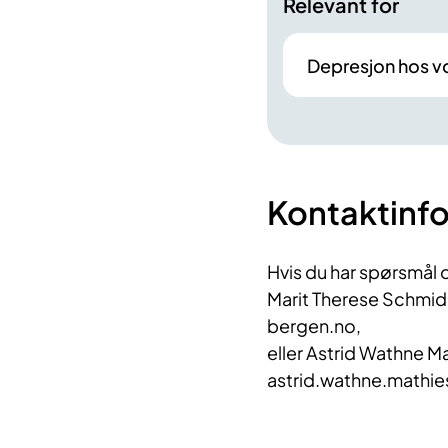
Relevant for
Depresjon hos v
Kontaktinf
Hvis du har spørsmål 
Marit Therese Schmid
bergen.no,
eller Astrid Wathne M
astrid.wathne.mathi