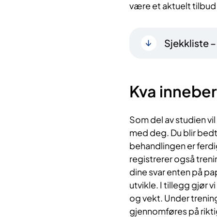
være et aktuelt tilbud
Sjekkliste 
Kva inneber
Som del av studien vi
med deg. Du blir bedt
behandlingen er ferdig
registrerer også treni
dine svar enten på pap
utvikle. I tillegg gjø
og vekt. Under trening
gjennomføres på riktig 