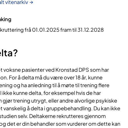
lt vitenarkiv
aking
kruttering frå 01.01.2025 fram til 31.12.2028
lta?
ot voksne pasienter ved Kronstad DPS som har
on. For å delta må du være over 18 år, kunne
ning og ha anledning til å møte til trening flere
l ikke kunne delta, for eksempel hvis de har
gjør trening utrygt, eller andre alvorlige psykiske
et vanskelig å delta i gruppebehandling. Du kan ikke
 studien selv. Deltakerne rekrutteres gjennom
og det er din behandler som vurderer om dette kan