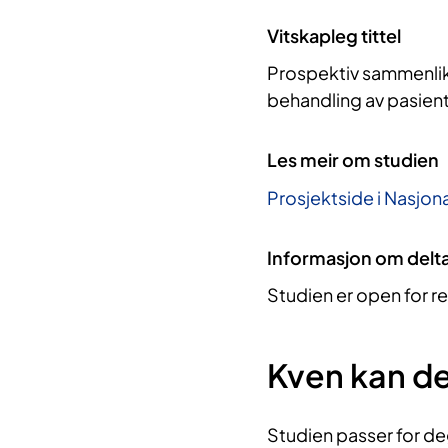
Vitskapleg tittel
Prospektiv sammenlik
behandling av pasie
Les meir om studien
Prosjektside i Nasjona
Informasjon om delt
Studien er open for re
Kven kan de
Studien passer for d