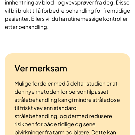
innhentning av blod- og vevsprøver fra deg. Disse
vil bli brukt til å forbedre behandling for fremtidige
pasienter. Ellers vil du ha rutinemessige kontroller
etter behandling.
Ver merksam
Mulige fordeler med å delta i studien er at
den nye metoden for persontilpasset
strålebehandling kan gi mindre stråledose
til friskt vev enn standard
strålebehandling, og dermed redusere
risikoen for både tidlige og sene
bivirkninger fra tarm og blære. Dette kan