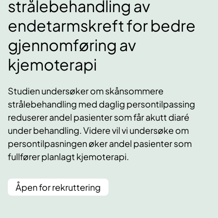
strålebehandling av
endetarmskreft for bedre
gjennomføring av
kjemoterapi
Studien undersøker om skånsommere
strålebehandling med daglig persontilpassing
reduserer andel pasienter som får akutt diaré
under behandling. Videre vil vi undersøke om
persontilpasningen øker andel pasienter som
fullfører planlagt kjemoterapi.
Åpen for rekruttering