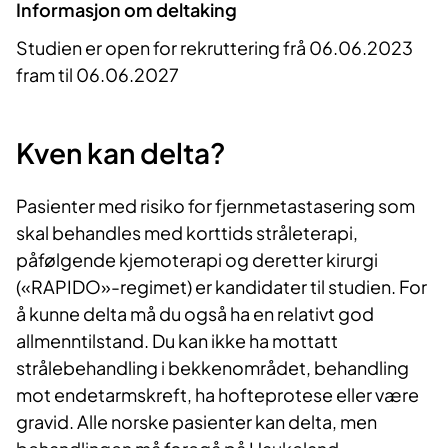
Informasjon om deltaking
Studien er open for rekruttering frå 06.06.2023
fram til 06.06.2027
Kven kan delta?
Pasienter med risiko for fjernmetastasering som
skal behandles med korttids stråleterapi,
påfølgende kjemoterapi og deretter kirurgi
(«RAPIDO»-regimet) er kandidater til studien. For
å kunne delta må du også ha en relativt god
allmenntilstand. Du kan ikke ha mottatt
strålebehandling i bekkenområdet, behandling
mot endetarmskreft, ha hofteprotese eller være
gravid. Alle norske pasienter kan delta, men