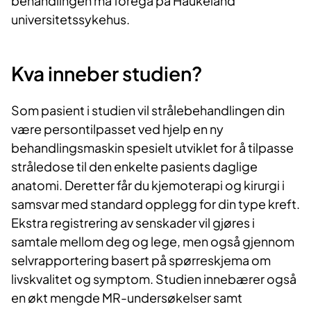
behandlingen må foregå på Haukeland
universitetssykehus.
Kva inneber studien?
Som pasient i studien vil strålebehandlingen din
være persontilpasset ved hjelp en ny
behandlingsmaskin spesielt utviklet for å tilpasse
stråledose til den enkelte pasients daglige
anatomi. Deretter får du kjemoterapi og kirurgi i
samsvar med standard opplegg for din type kreft.
Ekstra registrering av senskader vil gjøres i
samtale mellom deg og lege, men også gjennom
selvrapportering basert på spørreskjema om
livskvalitet og symptom. Studien innebærer også
en økt mengde MR-undersøkelser samt