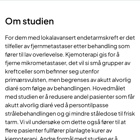
Om studien
For dem med lokalavansert endetarmskreft er det
tilfeller av fjernmetastaser etter behandling som
fører til lav overlevelse. Kjemoterapi gis for å
fjerne mikrometastaser, det vil si små grupper av
kreftceller som befinner seg utenfor
primærsvulsten, men begrenses av akutt alvorlig
diaré som følge av behandlingen. Hovedmålet
med studien er å redusere andel pasienter som får
akutt alvorlig diaré ved å persontilpasse
strålebehandlingen og gi mindre ståledose til frisk
tarm. Vi vil undersøke om dette også fører til at
flere pasienter fullfører planlagte kurer av
kjemoterapi. Andre formål med studien er å