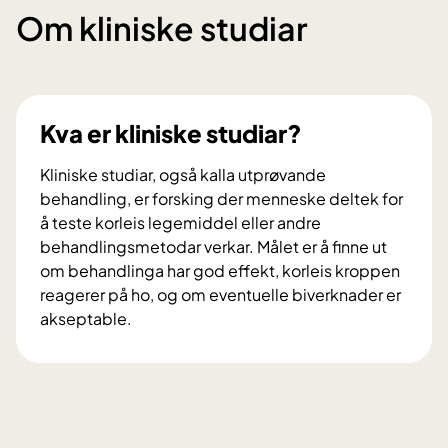
Om kliniske studiar
Kva er kliniske studiar?
Kliniske studiar, også kalla utprøvande
behandling, er forsking der menneske deltek for
å teste korleis legemiddel eller andre
behandlingsmetodar verkar. Målet er å finne ut
om behandlinga har god effekt, korleis kroppen
reagerer på ho, og om eventuelle biverknader er
akseptable.
K
v
a
e
r