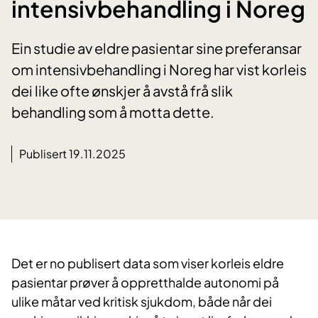
intensivbehandling i Noreg
Ein studie av eldre pasientar sine preferansar
om intensivbehandling i Noreg har vist korleis
dei like ofte ønskjer å avstå frå slik
behandling som å motta dette.
Publisert 19.11.2025
Det er no publisert data som viser korleis eldre
pasientar prøver å oppretthalde autonomi på
ulike måtar ved kritisk sjukdom, både når dei