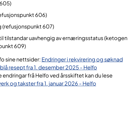
 605)
efusjonspunkt 606)
g (refusjonspunkt 607)
l tilstandar uavhengig av ernæringsstatus (ketogen
spunkt 609)
o sine nettsider:
Endringer i rekvirering og søknad
blå resept fra 1. desember 2025 - Helfo
endringar frå Helfo ved årsskiftet kan du lese
erk og takster fra 1. januar 2026 - Helfo