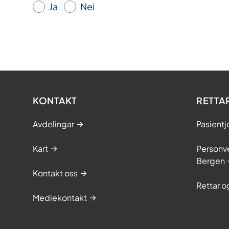
Ja
Nei
KONTAKT
RETTA
Avdelingar
Pasientj
Kart
Personve
Bergen
Kontakt oss
Rettar 
Mediekontakt