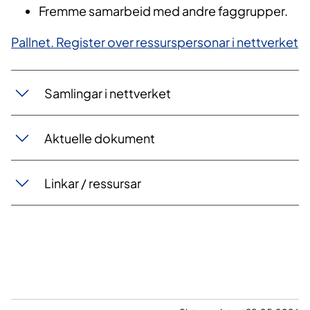
Fremme samarbeid med andre faggrupper.
P​allnet. Register over ressurspersonar i nettverket​
Samlingar i nettverket
Aktuelle dokument
Linkar / ressursar