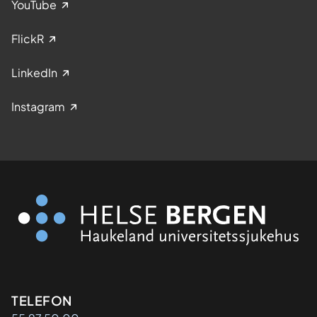
YouTube
FlickR
LinkedIn
Instagram
Kontaktinformasjon
TELEFON