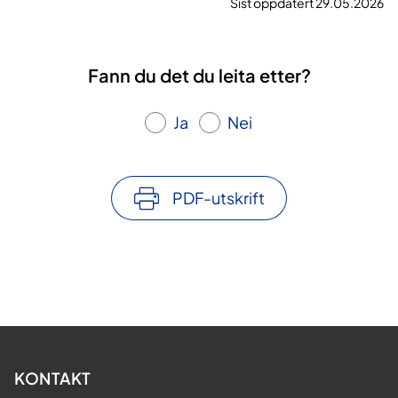
Sist oppdatert 29.05.2026
Fann du det du leita etter?
Ja
Nei
PDF-utskrift
KONTAKT