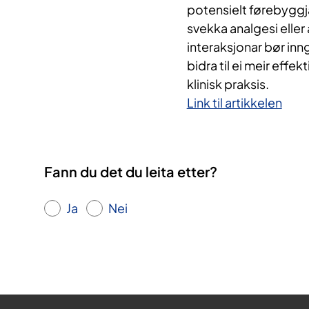
potensielt førebyggja
svekka analgesi elle
interaksjonar bør inng
bidra til ei meir effe
klinisk praksis.
Link til artikkelen
Fann du det du leita etter?
Ja
Nei