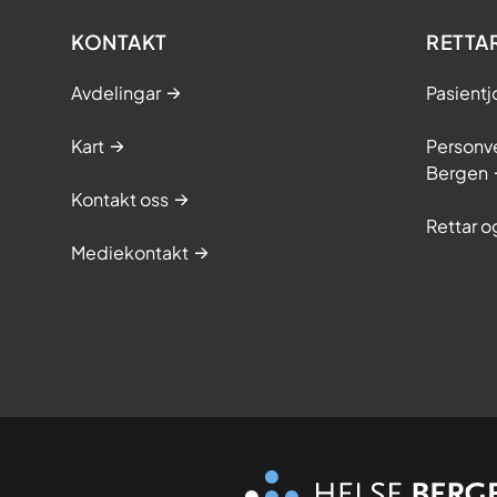
KONTAKT
RETTA
Avdelingar
Pasientj
Kart
Personve
Bergen
Kontakt oss
Rettar 
Mediekontakt