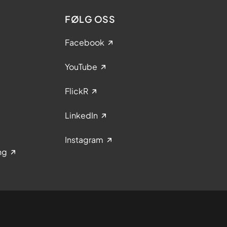
FØLG OSS
Facebook
YouTube
FlickR
LinkedIn
Instagram
ng