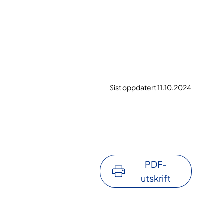
Sist oppdatert 11.10.2024
PDF-
utskrift