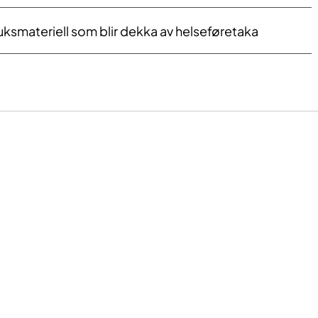
uksmateriell som blir dekka av helseføretaka