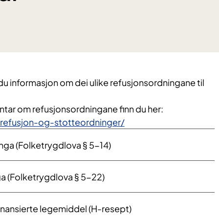
du informasjon om dei ulike refusjonsordningane til
ntar om refusjonsordningane finn du her:
refusjon-og-stotteordninger/
nga (Folketrygdlova § 5-14)
a (Folketrygdlova § 5-22)
inansierte legemiddel (H-resept)