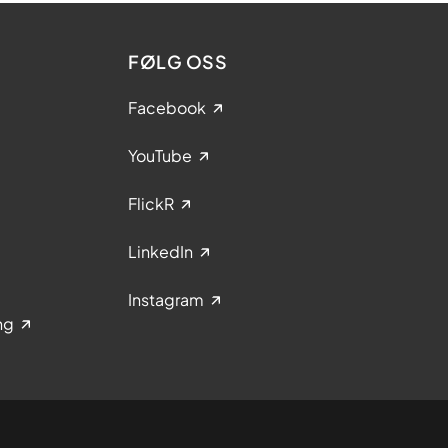
FØLG OSS
Facebook
YouTube
FlickR
LinkedIn
Instagram
ng