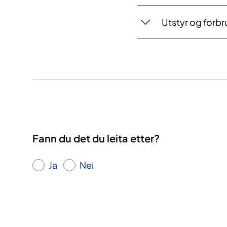
Utstyr og forbr
Fann du det du leita etter?
Ja
Nei