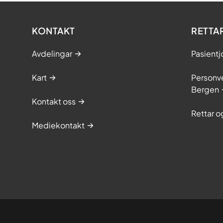
KONTAKT
RETTA
Avdelingar
Pasientj
Kart
Personve
Bergen
Kontakt oss
Rettar 
Mediekontakt