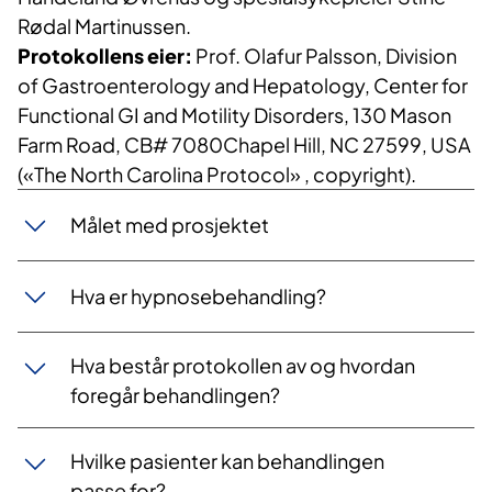
Rødal Martinussen.
Protokollens eier:
Prof. Olafur Palsson, Division
of Gastroenterology and Hepatology, Center for
Functional GI and Motility Disorders, 130 Mason
Farm Road, CB# 7080Chapel Hill, NC 27599, USA
(«The North Carolina Protocol» , copyright).
​​Målet med prosjektet
Hva er hypnosebehandling?
​Hva består protokollen av og hvordan
foregår behandlingen?
Hvilke pasienter kan behandlingen
passe for?