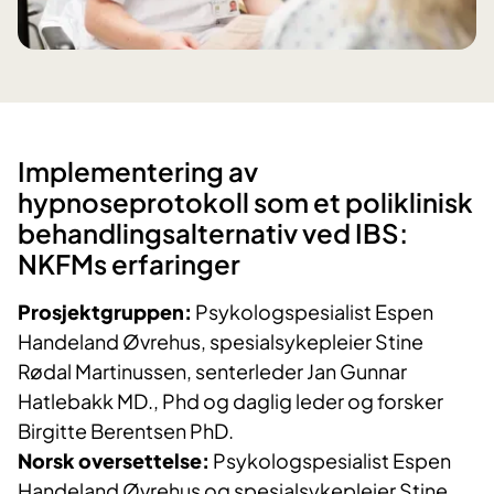
​​​​Implementering av
hypnoseprotokoll som et poliklinisk
behandlingsalternativ ved IBS:
NKFMs erfaringer
Prosjektgruppen:
Psykologspesialist Espen
Handeland Øvrehus, spesialsykepleier Stine
Rødal Martinussen, senterleder Jan Gunnar
Hatlebakk MD., Phd og daglig leder og forsker
Birgitte Berentsen PhD.
Norsk oversettelse:
Psykologspesialist Espen
Handeland Øvrehus og spesialsykepleier Stine