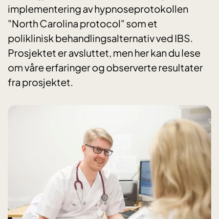
implementering av hypnoseprotokollen
"North Carolina protocol" som et
poliklinisk behandlingsalternativ ved IBS.
Prosjektet er avsluttet, men her kan du lese
om våre erfaringer og observerte resultater
fra prosjektet.