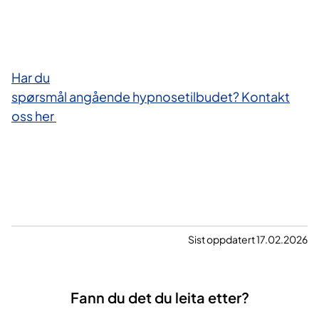
Har d​u
spørsmål angående hypnosetilbudet? Kontakt
oss her ​
Sist oppdatert 17.02.2026
Fann du det du leita etter?