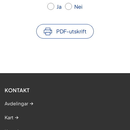
Ja
Nei
PDF-utskrift
KONTAKT
Avdelingar
Kart