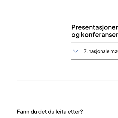
Presentasjoner/
og konferanser​​
7. nasjonale mø
Fann du det du leita etter?