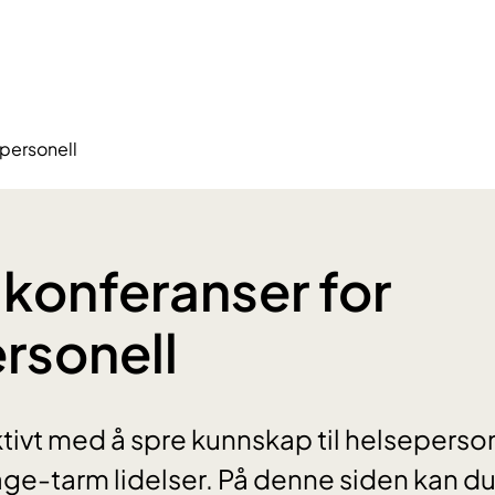
epersonell
 konferanser for
rsonell
ivt med å spre kunnskap til helseperso
ge-tarm lidelser. På denne siden kan du