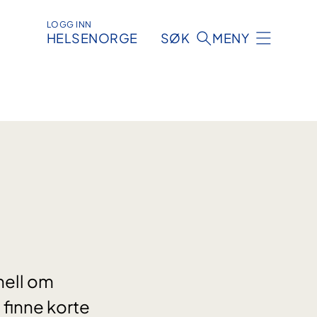
LOGG INN
HELSENORGE
SØK
MENY
nell om
 finne korte