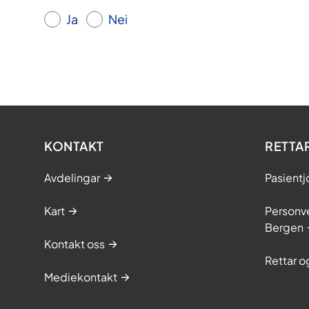
Ja
Nei
KONTAKT
RETTA
Avdelingar
Pasientj
Kart
Personve
Bergen
Kontakt oss
Rettar 
Mediekontakt