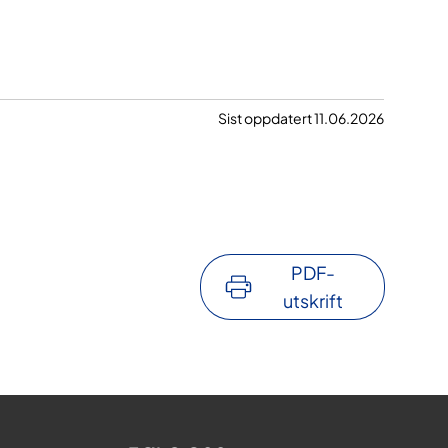
Sist oppdatert 11.06.2026
PDF-
utskrift