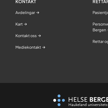
KONTAKT
RETTA
Avdelingar
Pasientj
Kart
Personve
Bergen
Kontakt oss
Rettar 
Mediekontakt