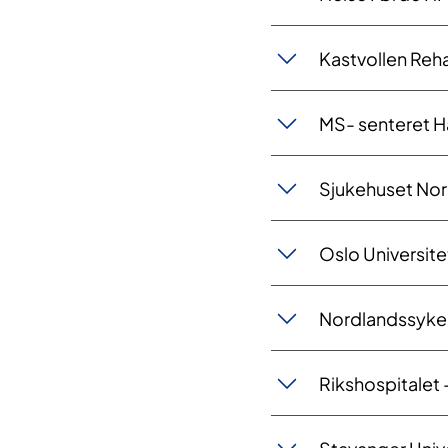
Kastvollen Reha
MS- senteret H
Sjukehuset Nor
Oslo Universite
Nordlandssyke
Rikshospitalet 