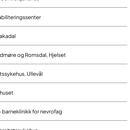
biliteringssenter
akadal
dmøre og Romsdal, Hjelset
tssykehus, Ullevål
huset
- barneklinikk for nevrofag