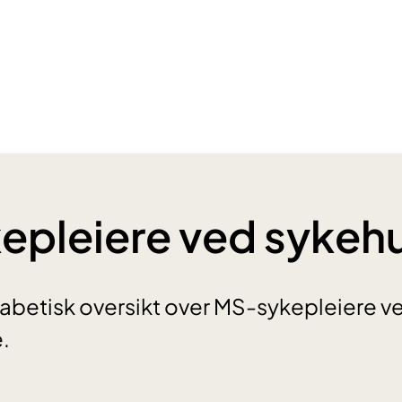
epleiere ved sykeh
fabetisk oversikt over MS-sykepleiere ve
.