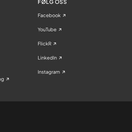
FØLG OSS
Facebook
YouTube
FlickR
LinkedIn
Instagram
ng