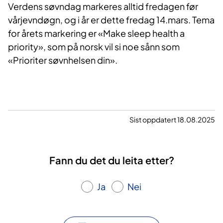
Verdens søvndag markeres alltid fredagen før
vårjevndøgn, og i år er dette fredag 14.mars. Tema
for årets markering er «Make sleep health a
priority», som på norsk vil si noe sånn som
«Prioriter søvnhelsen din».
Sist oppdatert 18.08.2025
Fann du det du leita etter?
Ja
Nei