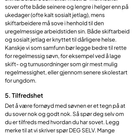
sover ofte både seinere og lengre i helger enn på
ukedager (ofte kalt sosialt jetlag), mens
skiftarbeidere må sove i henhold til den
uregelmessige arbeidstiden sin. Både skiftarbeid
og sosialt jetlag er knyttet til dårligere helse.
Kanskje vi som samfunn bør legge bedre til rette
for regelmessig søvn, for eksempel ved å lage
skift- og turnusordninger som gir mest mulig
regelmessighet, eller gjennom senere skolestart
for ungdom.
5. Tilfredshet
Det å være fornøyd med søvnen er et tegn på at
du sover nok og godt nok. Så spør deg selv om
du er tilfreds med hvordan du har sovet. Legg
merke til at vi skriver spør DEG SELV. Mange