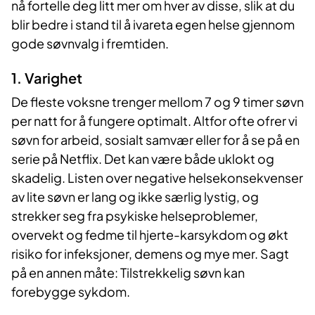
nå fortelle deg litt mer om hver av disse, slik at du
blir bedre i stand til å ivareta egen helse gjennom
gode søvnvalg i fremtiden.
1. Varighet
De fleste voksne trenger mellom 7 og 9 timer søvn
per natt for å fungere optimalt. Altfor ofte ofrer vi
søvn for arbeid, sosialt samvær eller for å se på en
serie på Netflix. Det kan være både uklokt og
skadelig. Listen over negative helsekonsekvenser
av lite søvn er lang og ikke særlig lystig, og
strekker seg fra psykiske helseproblemer,
overvekt og fedme til hjerte-karsykdom og økt
risiko for infeksjoner, demens og mye mer. Sagt
på en annen måte: Tilstrekkelig søvn kan
forebygge sykdom.