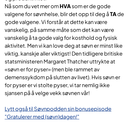
Nå som du vet mer om
HVA
som er de gode
valgene for søvnhelse, blir det opp til deg å
TA
de
gode valgene. Vi forstår at dette kan være
vanskelig, på samme måte som det kan være
vanskelig å ta gode valg for kosthold og fysisk
aktivitet. Men vi kan love deg at søvn er minst like
viktig, kanskje aller viktigst! Den tidligere britiske
statsministeren Margaret Thatcher uttrykte at
«søvn er for pyser» (men ble rammet av
demenssykdom på slutten av livet). Hvis søvn er
for pyser er vi stolte pyser, vi tar nemlig ikke
sjansen på å velge vekk søvnen vår!
Lytt også til Søvnpodden sin bonusepisode
"Gratulerer med (søvn)dagen!"