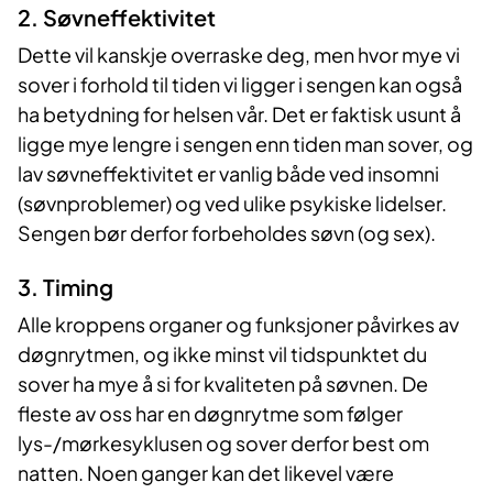
2. Søvneffektivitet
Dette vil kanskje overraske deg, men hvor mye vi
sover i forhold til tiden vi ligger i sengen kan også
ha betydning for helsen vår. Det er faktisk usunt å
ligge mye lengre i sengen enn tiden man sover, og
lav søvneffektivitet er vanlig både ved insomni
(søvnproblemer) og ved ulike psykiske lidelser.
Sengen bør derfor forbeholdes søvn (og sex).
3. Timing
Alle kroppens organer og funksjoner påvirkes av
døgnrytmen, og ikke minst vil tidspunktet du
sover ha mye å si for kvaliteten på søvnen. De
fleste av oss har en døgnrytme som følger
lys-/mørkesyklusen og sover derfor best om
natten. Noen ganger kan det likevel være