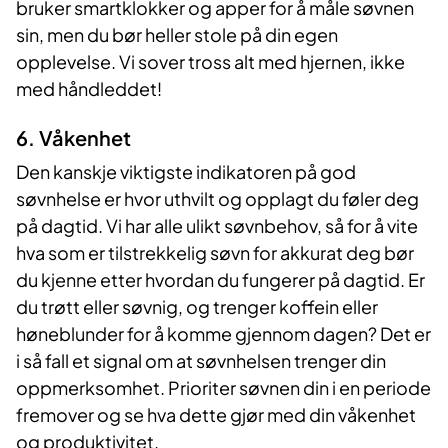
bruker smartklokker og apper for å måle søvnen
sin, men du bør heller stole på din egen
opplevelse. Vi sover tross alt med hjernen, ikke
med håndleddet!
6. Våkenhet
Den kanskje viktigste indikatoren på god
søvnhelse er hvor uthvilt og opplagt du føler deg
på dagtid. Vi har alle ulikt søvnbehov, så for å vite
hva som er tilstrekkelig søvn for akkurat deg bør
du kjenne etter hvordan du fungerer på dagtid. Er
du trøtt eller søvnig, og trenger koffein eller
høneblunder for å komme gjennom dagen? Det er
i så fall et signal om at søvnhelsen trenger din
oppmerksomhet. Prioriter søvnen din i en periode
fremover og se hva dette gjør med din våkenhet
og produktivitet.