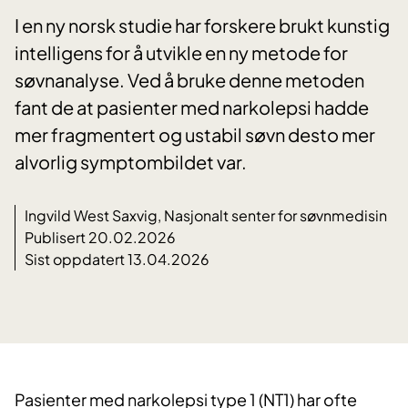
I en ny norsk studie har forskere brukt kunstig
intelligens for å utvikle en ny metode for
søvnanalyse. Ved å bruke denne metoden
fant de at pasienter med narkolepsi hadde
mer fragmentert og ustabil søvn desto mer
alvorlig symptombildet var.
Ingvild West Saxvig, Nasjonalt senter for søvnmedisin
Publisert 20.02.2026
Sist oppdatert 13.04.2026
Pasienter med narkolepsi type 1 (NT1) har ofte