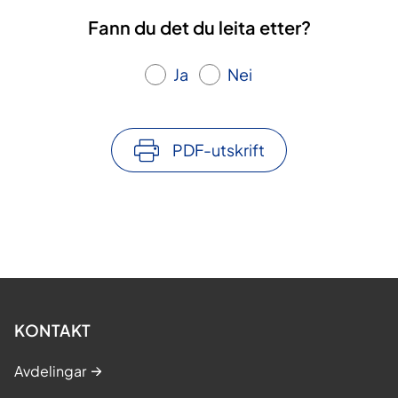
Fann du det du leita etter?
Ja
Nei
PDF-utskrift
KONTAKT
Avdelingar