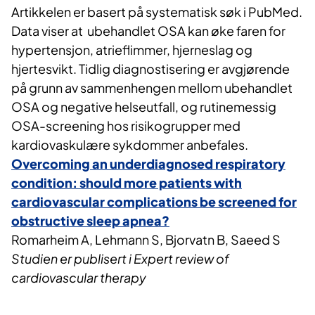
Artikkelen er basert på systematisk søk ​​i PubMed.
Data viser at ubehandlet OSA kan øke faren for
hypertensjon, atrieflimmer, hjerneslag og
hjertesvikt. Tidlig diagnostisering er avgjørende
på grunn av sammenhengen mellom ubehandlet
OSA og negative helseutfall, og rutinemessig
OSA-screening hos risikogrupper med
kardiovaskulære sykdommer anbefales.
Overcoming an underdiagnosed respiratory
condition: should more patients with
cardiovascular complications be screened for
obstructive sleep apnea?
Romarheim A, Lehmann S, Bjorvatn B, Saeed S
Studien er publisert i Expert review of
cardiovascular therapy