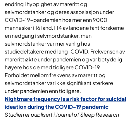
endring i hyppighet av mareritt og
selvmordstanker og deres assosiasjon under
COVID-19-pandemien hos mer enn 9000
mennesker i 16 land. I 14 av landene fant forskerne
en nedgang i selvmordstanker, men
selvmordstanker var mer vanlig hos
studiedeltakere med lang-COVID. Frekvensen av
mareritt økte under pandemien og var betydelig
høyere hos de med tidligere COVID-19.
Forholdet mellom frekvens av mareritt og
selvmordstanker var ikke signifikant sterkere
under pandemien enn tidligere.
Nightmare frequency is a risk factor for suicidal
ideation during the COVID-19 pandemic
Studien er publisert i Journal of Sleep Research