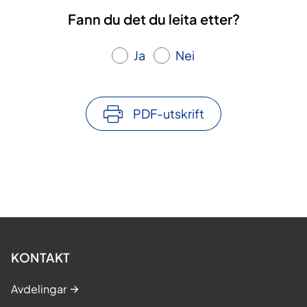
Fann du det du leita etter?
Ja
Nei
PDF-utskrift
KONTAKT
Avdelingar