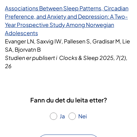
Associations Between Sleep Patterns, Circadian
Preference, and Anxiety and Depression: A Two-
Year Prospective Study Among Norwegian
Adolescents
Evanger LN, Saxvig IW, Pallesen S, Gradisar M, Lie
SA, Bjorvatn B
Studien er publisert i Clocks & Sleep 2025, 7(2),
26
Fann du det du leita etter?
Ja
Nei