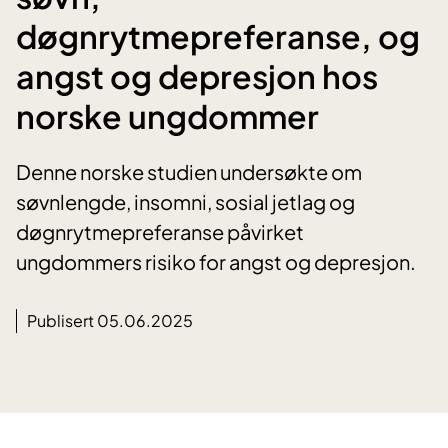
døgnrytmepreferanse, og
angst og depresjon hos
norske ungdommer
Denne norske studien undersøkte om
søvnlengde, insomni, sosial jetlag og
døgnrytmepreferanse påvirket
ungdommers risiko for angst og depresjon.
Publisert 05.06.2025