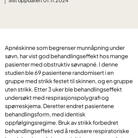
Sist oppdatert 01.11.2024
Apnéskinne som begrenser munnåpning under
søvn, har vist god behandlingseffekt hos mange
pasienter med obstruktiv søvnapné. I denne
studien ble 69 pasientene randomisert i en
gruppe med strikk festet til skinnen, og en gruppe
uten strikk. Etter 3 uker ble behandlingseffekt
undersøkt med respirasjonspolygrafi og
spørreskjema. Deretter endret pasientene
behandlingsform, med identisk
oppfølgingsregime. Bruk av strikk forbedret
behandlingseffekt ved å redusere respiratoriske