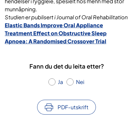
hendelser i ryggleie, spesielt hos menn med stor
munnåpning.
Studien er publisert i Journal of Oral Rehabilitation
Elastic Bands Improve Oral Appliance
Treatment Effect on Obstructive Sleep
Apnoea: A Randomised Crossover Trial
Fann du det du leita etter?
Ja
Nei
PDF-utskrift