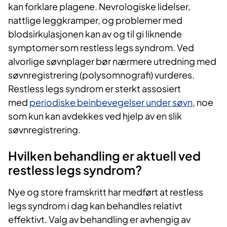
kan forklare plagene. Nevrologiske lidelser,
nattlige leggkramper, og problemer med
blodsirkulasjonen kan av og til gi liknende
symptomer som restless legs syndrom. Ved
alvorlige søvnplager bør nærmere utredning med
søvnregistrering (polysomnografi) vurderes.
Restless legs syndrom er sterkt assosiert
med
periodiske beinbevegelser
under
søvn
, noe
som kun kan avdekkes ved hjelp av en slik
søvnregistrering.
Hvilken behandling er aktuell ved
restless legs syndrom?
Nye og store framskritt har medført at restless
legs syndrom i dag kan behandles relativt
effektivt. Valg av behandling er avhengig av