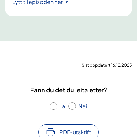
Lytt til episoden her
Sist oppdatert 16.12.2025
Fann du det du leita etter?
Ja
Nei
PDF-utskrift