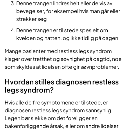
Denne trangen lindres helt eller delvis av
bevegelser, for eksempel hvis man går eller
strekker seg
Denne trangen er til stede spesielt om
kvelden og natten, og ikke tidlig på dagen
Mange pasienter med restless legs syndrom
klager over tretthet og søvnighet på dagtid, noe
som skyldes at lidelsen ofte gir søvnproblemer.
Hvordan stilles diagnosen restless
legs syndrom?
Hvis alle de fire symptomene er til stede, er
diagnosen restless legs syndrom sannsynlig.
Legen bør sjekke om det foreligger en
bakenforliggende årsak, eller om andre lidelser