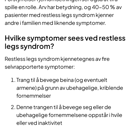
spille en rolle. Arv har betydning, og 40-50 % av
pasienter med restless legs syndrom kjenner
andre i familien med liknende symptomer.
Hvilke symptomer sees ved restless
legs syndrom?
Restless legs syndrom kjennetegnes av fire
selvrapporterte symptomer:
Trang til å bevege beina (og eventuelt
armene) på grunn av ubehagelige, kriblende
fornemmelser
Denne trangen til å bevege seg eller de
ubehagelige fornemmelsene oppstår i hvile
eller ved inaktivitet