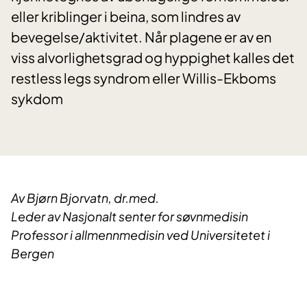
eller kriblinger i beina, som lindres av
bevegelse/aktivitet. Når plagene er av en
viss alvorlighetsgrad og hyppighet kalles det
restless legs syndrom eller Willis-Ekboms
sykdom
Av Bjørn Bjorvatn, dr.med.
Leder av Nasjonalt senter for søvnmedisin
Professor i allmennmedisin ved Universitetet i
Bergen