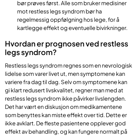
bør prøves først. Alle som bruker medisiner
mot restless legs syndrom bør ha
regelmessig oppfølgning hos lege, for å
kartlegge effekt og eventuelle bivirkninger.
Hvordan er prognosen ved restless
legs syndrom?
Restless legs syndrom regnes som en nevrologisk
lidelse som varer livet ut, men symptomene kan
variere fra dag til dag. Selv om symptomene kan
gi klart redusert livskvalitet, regner man med at
restless legs syndrom ikke påvirker livslengden.
Det har vært en diskusjon om medikamentene
som benyttes kan miste effekt over tid. Dette er
ikke avklart. De fleste pasientene opplever god
effekt av behandling, og kan fungere normalt på