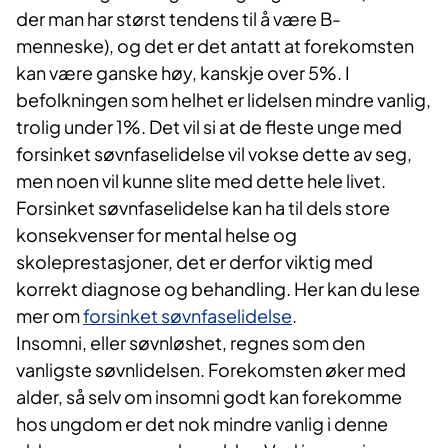
der man har størst tendens til å være B-
menneske), og det er det antatt at forekomsten
kan være ganske høy, kanskje over 5%. I
befolkningen som helhet er lidelsen mindre vanlig,
trolig under 1%. Det vil si at de fleste unge med
forsinket søvnfaselidelse vil vokse dette av seg,
men noen vil kunne slite med dette hele livet.
Forsinket søvnfaselidelse kan ha til dels store
konsekvenser for mental helse og
skoleprestasjoner, det er derfor viktig med
korrekt diagnose og behandling. Her kan du lese
mer om
forsinket søvnfaselidelse
.
Insomni, eller søvnløshet, regnes som den
vanligste søvnlidelsen. Forekomsten øker med
alder, så selv om insomni godt kan forekomme
hos ungdom er det nok mindre vanlig i denne