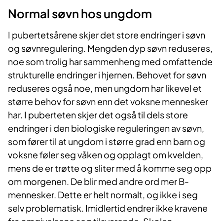
Normal søvn hos ungdom
I pubertetsårene skjer det store endringer i søvn
og søvnregulering. Mengden dyp søvn reduseres,
noe som trolig har sammenheng med omfattende
strukturelle endringer i hjernen. Behovet for søvn
reduseres også noe, men ungdom har likevel et
større behov for søvn enn det voksne mennesker
har. I puberteten skjer det også til dels store
endringer i den biologiske reguleringen av søvn,
som fører til at ungdom i større grad enn barn og
voksne føler seg våken og opplagt om kvelden,
mens de er trøtte og sliter med å komme seg opp
om morgenen. De blir med andre ord mer B-
mennesker. Dette er helt normalt, og ikke i seg
selv problematisk. Imidlertid endrer ikke kravene