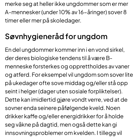
merke seg at heller ikke ungdommer som er mer
A-mennesker (under 10% av 16-åringer) sover 8
timer eller mer på skoledager.
Søvnhygieneråd for ungdom
En del ungdommer kommer inn i en vond sirkel,
der deres biologiske tendens til å være B-
menneske forsterkes og opprettholdes av vaner
og atferd. For eksempel vil ungdom som sover lite
på ukedager ofte sove middag og/eller stå opp
seint i helger (dager uten sosiale forpliktelser).
Dette kan imidlertid gjøre vondt verre, ved at de
sovner enda seinere påfølgende kveld. Noen
drikker kaffe og/eller energidrikker for å holde
seg våkne på dagtid, men også dette kan gi
innsovningsproblemer om kvelden. I tillegg vil