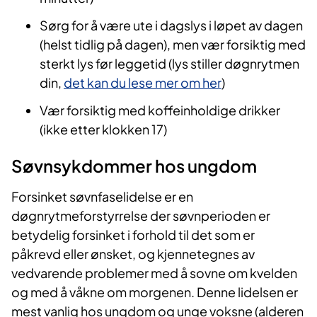
Sørg for å være ute i dagslys i løpet av dagen
(helst tidlig på dagen), men vær forsiktig med
sterkt lys før leggetid (lys stiller døgnrytmen
din,
det kan du lese mer om her
)
Vær forsiktig med koffeinholdige drikker
(ikke etter klokken 17)
Søvnsykdommer hos ungdom
Forsinket søvnfaselidelse er en
døgnrytmeforstyrrelse der søvnperioden er
betydelig forsinket i forhold til det som er
påkrevd eller ønsket, og kjennetegnes av
vedvarende problemer med å sovne om kvelden
og med å våkne om morgenen. Denne lidelsen er
mest vanlig hos ungdom og unge voksne (alderen