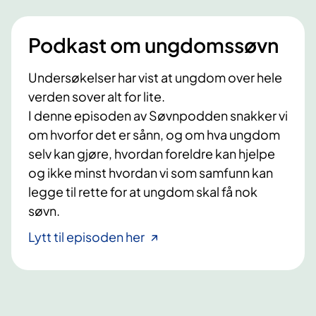
Podkast om ungdomssøvn
Undersøkelser har vist at ungdom over hele
verden sover alt for lite.
I denne episoden av Søvnpodden snakker vi
om hvorfor det er sånn, og om hva ungdom
selv kan gjøre, hvordan foreldre kan hjelpe
og ikke minst hvordan vi som samfunn kan
legge til rette for at ungdom skal få nok
søvn.
Lytt til episoden her