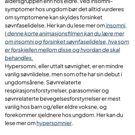
aldersgruppen enn hos eldre. Ved insomni-
symptomer hos ungdom bør det alltid vurderes
om symptomene kan skyldes forsinket
søvnfaselidelse. Her kan du lese mer om
insomni
.
I denne korte animasjonsfilmen kan du lære mer
om insomni og forsinket søvnfaselidelse, hva som
er forskjellen mellom disse og hvordan de skal
behandles.
Hypersomni, eller uttalt søvnighet, er en mindre
vanlig søvnlidelse, men som ofte har sin debut i
ungdomsårene. Søvnrelaterte
respirasjonsforstyrrelser, parasomnier og
søvnrelaterte bevegelsesforstyrrelser er mest
vanlig hos barn og/eller eldre voksne, og
forekommer sjeldnere hos ungdom. Her kan du
lese mer om
hypersomnier
.