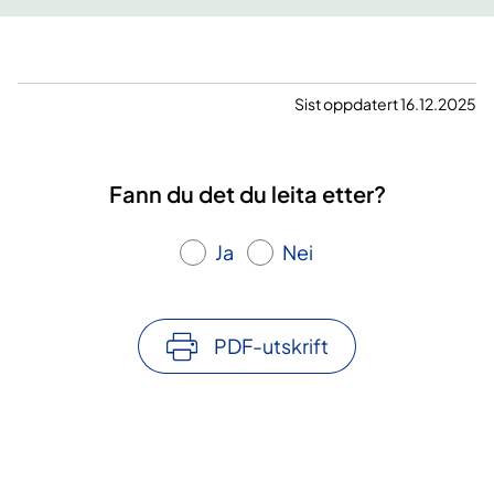
Sist oppdatert 16.12.2025
Fann du det du leita etter?
Ja
Nei
PDF-utskrift