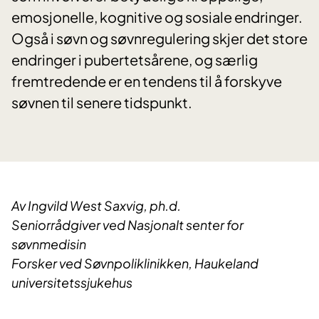
emosjonelle, kognitive og sosiale endringer.
Også i søvn og søvnregulering skjer det store
endringer i pubertetsårene, og særlig
fremtredende er en tendens til å forskyve
søvnen til senere tidspunkt.
Av Ingvild West Saxvig, ph.d.
Seniorrådgiver ved Nasjonalt senter for
søvnmedisin
Forsker ved Søvnpoliklinikken, Haukeland
universitetssjukehus