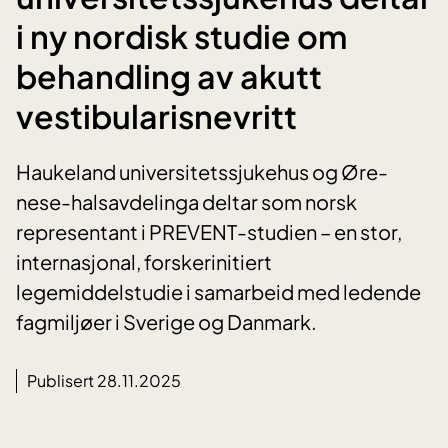
i ny nordisk studie om
behandling av akutt
vestibularisnevritt
Haukeland universitetssjukehus og Øre-
nese-halsavdelinga deltar som norsk
representant i PREVENT-studien – en stor,
internasjonal, forskerinitiert
legemiddelstudie i samarbeid med ledende
fagmiljøer i Sverige og Danmark.
Publisert 28.11.2025