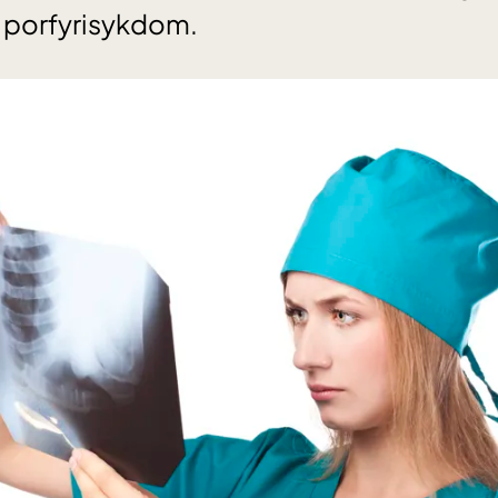
t porfyrisykdom.