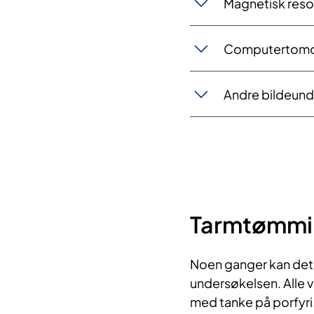
Magnetisk reso
Computertomogr
Andre bildeund
Tarmtømmi
Noen ganger kan det 
undersøkelsen. Alle 
med tanke på porfyri