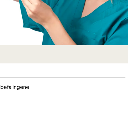
nbefalingene