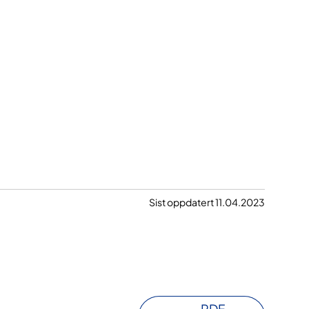
Sist oppdatert 11.04.2023
PDF-