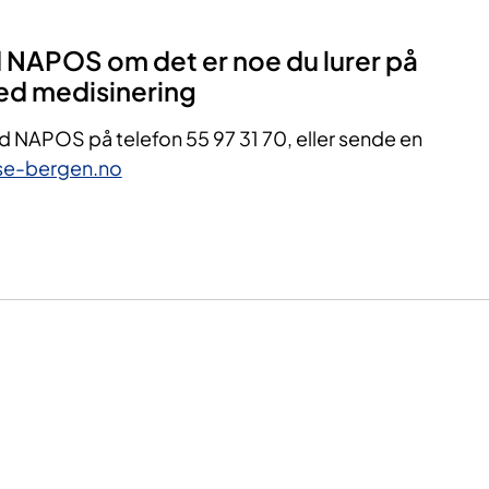
 NAPOS om det er noe du lurer på
med medisinering
d NAPOS på telefon 55 97 31 70, eller sende en
se-bergen.no