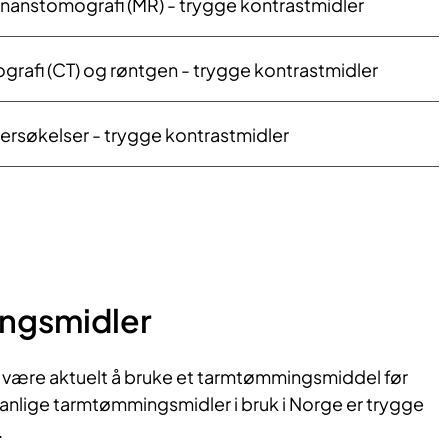
nanstomografi (MR) - trygge kontrastmidler
afi (CT) og røntgen - trygge kontrastmidler
ersøkelser - trygge kontrastmidler
ngsmidler
være aktuelt å bruke et tarmtømmingsmiddel før
vanlige tarmtømmingsmidler i bruk i Norge er trygge
.