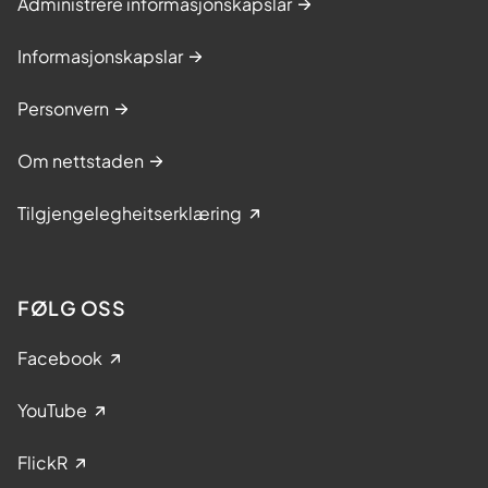
Administrere informasjonskapslar
Informasjonskapslar
Personvern
Om nettstaden
Tilgjengelegheitserklæring
FØLG OSS
Facebook
YouTube
FlickR