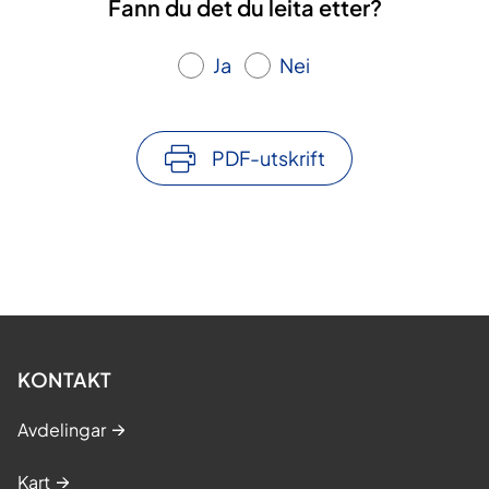
Fann du det du leita etter?
Ja
Nei
PDF-utskrift
KONTAKT
Avdelingar
Kart