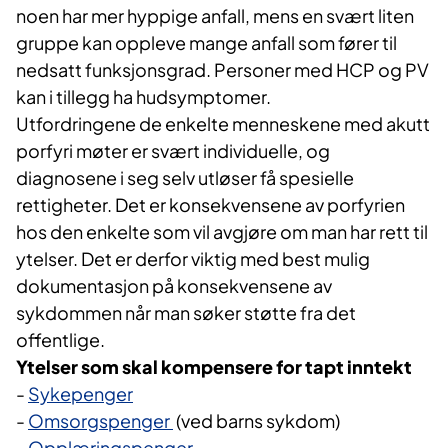
noen har mer hyppige anfall, mens en svært liten
gruppe kan oppleve mange anfall som fører til
nedsatt funksjonsgrad.​ Personer med HCP og PV
kan i tillegg ha hudsymptomer.
Utfordringene de enkelte menneskene med akutt
porfyri møter er svært individuelle, og
diagnosene i seg selv utløser få spesielle
rettigheter. Det er konsekvensene av porfyrien
hos den enkelte som vil avgjøre om man har rett til
ytelser. Det er derfor viktig med best mulig
dokumentasjon på konsekvensene av
sykdommen når man søker støtte fra det
offentlige.
Ytelser som skal kompensere for tapt inntekt
-
Sykepenger
-
Omsorgspenger
(ved barns sykdom)
-
Opplæringspenger