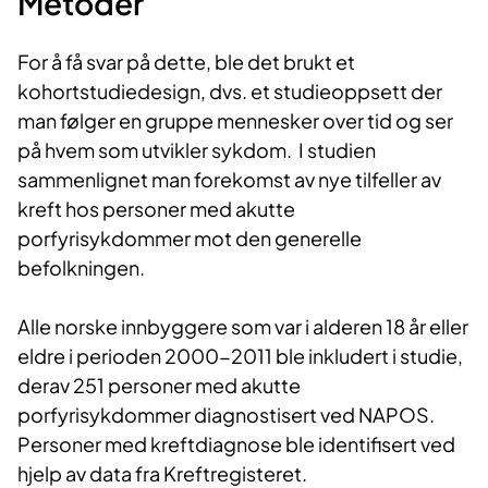
Metoder
For å få svar på dette, ble det brukt et
kohortstudiedesign, dvs. et studieoppsett der
man følger en gruppe mennesker over tid og ser
på hvem som utvikler sykdom. I studien
sammenlignet man forekomst av nye tilfeller av
kreft hos personer med akutte
porfyrisykdommer mot den generelle
befolkningen.
Alle norske innbyggere som var i alderen 18 år eller
eldre i perioden 2000-2011 ble inkludert i studie,
derav 251 personer med akutte
porfyrisykdommer diagnostisert ved NAPOS.
Personer med kreftdiagnose ble identifisert ved
hjelp av data fra Kreftregisteret.