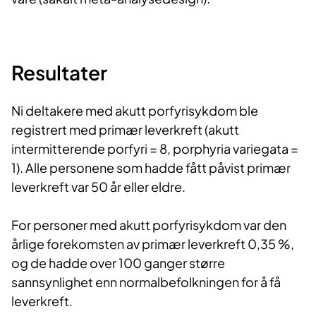
Resultater
Ni deltakere med akutt porfyrisykdom ble
registrert med primær leverkreft (akutt
intermitterende porfyri = 8, porphyria variegata =
1). Alle personene som hadde fått påvist primær
leverkreft var 50 år eller eldre.
For personer med akutt porfyrisykdom var den
årlige forekomsten av primær leverkreft 0,35 %,
og de hadde over 100 ganger større
sannsynlighet enn normalbefolkningen for å få
leverkreft.