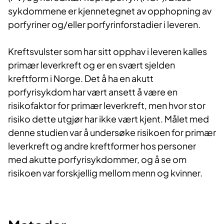
sykdommene er kjennetegnet av opphopning av
porfyriner og/eller porfyrinforstadier i leveren.
Kreftsvulster som har sitt opphav i leveren kalles
primær leverkreft og er en svært sjelden
kreftform i Norge. Det å ha en akutt
porfyrisykdom har vært ansett å være en
risikofaktor for primær leverkreft, men hvor stor
risiko dette utgjør har ikke vært kjent. Målet med
denne studien var å undersøke risikoen for primær
leverkreft og andre kreftformer hos personer
med akutte porfyrisykdommer, og å se om
risikoen var forskjellig mellom menn og kvinner.