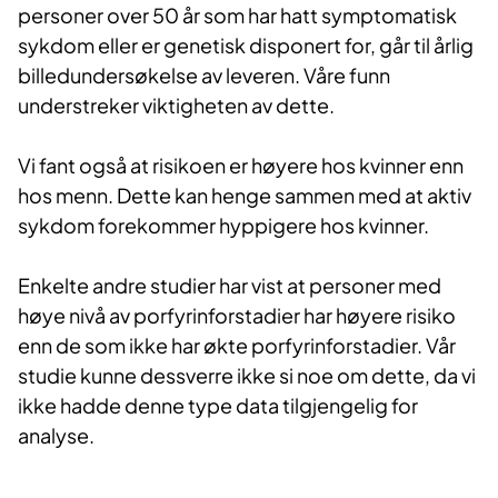
personer over 50 år som har hatt symptomatisk
sykdom eller er genetisk disponert for, går til årlig
billedundersøkelse av leveren. Våre funn
understreker viktigheten av dette.
Vi fant også at risikoen er høyere hos kvinner enn
hos menn. Dette kan henge sammen med at aktiv
sykdom forekommer hyppigere hos kvinner.
Enkelte andre studier har vist at personer med
høye nivå av porfyrinforstadier har høyere risiko
enn de som ikke har økte porfyrinforstadier. Vår
studie kunne dessverre ikke si noe om dette, da vi
ikke hadde denne type data tilgjengelig for
analyse.