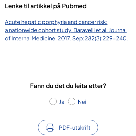
Lenke til artikkel på Pubmed
Acute hepatic porphyria and cancer risk:
a nationwide cohort study. Baravelli et al. Journal
of Internal Medicine. 2017. Sep;282(3):229-240.
Fann du det du leita etter?
Ja
Nei
PDF-utskrift