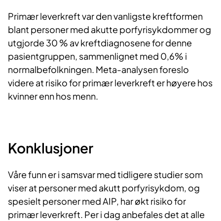
Primær leverkreft var den vanligste kreftformen
blant personer med akutte porfyrisykdommer og
utgjorde 30 % av kreftdiagnosene for denne
pasientgruppen, sammenlignet med 0,6% i
normalbefolkningen. Meta-analysen foreslo
videre at risiko for primær leverkreft er høyere hos
kvinner enn hos menn.
Konklusjoner
Våre funn er i samsvar med tidligere studier som
viser at personer med akutt porfyrisykdom, og
spesielt personer med AIP, har økt risiko for
primær leverkreft. Per i dag anbefales det at alle