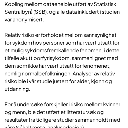
Kobling mellom dataene ble utført av Statistisk
Sentralbyrå (SSB), og alle data inkludert i studien
var anonymisert.
Relativ risiko er forholdet mellom sannsynlighet
for sykdom hos personer som har vært utsatt for
et mulig sykdomsfremkallende fenomen, i dette
tilfelle akutt porfyrisykdom, sammenlignet med
dem som ikke har vært utsatt for fenomenet,
nemlig normalbefolkningen. Analyser av relativ
risiko ble i vår studie justert for alder, kjønn og
utdanning.
For å undersøke forskjeller i risiko mellom kvinner
og menn, ble det utført et litteratursøk og
resultater fra tidligere studier sammenholdt med
våre (såkalt meta-analysedesign).